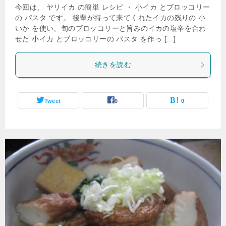
今回は、 ヤリイカ の簡単 レシピ ・ 小イカ とブロッコリー
の パスタ です。 後輩が持って来てくれたイカの残りの 小
いか を使い、旬のブロッコリーと旨みのイカの塩辛を合わ
せた 小イカ とブロッコリーの パスタ を作っ […]
続きを読む
Tweet
0
0