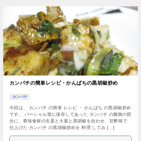
カンパチの簡単レシピ・かんぱちの黒胡椒炒め
カンパチ
今回は、 カンパチ の簡単 レシピ ・ かんぱち の黒胡椒炒め
です。 パーシャル室に保存してあった カンパチ の腹側の部
分に、香味食材の生姜と大葉と黒胡椒を合わせ、甘酢味で
仕上げた カンパチ の黒胡椒炒めを 料理 してみ […]