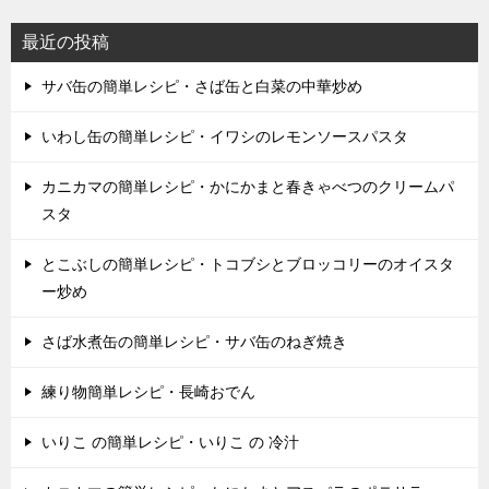
最近の投稿
サバ缶の簡単レシピ・さば缶と白菜の中華炒め
いわし缶の簡単レシピ・イワシのレモンソースパスタ
カニカマの簡単レシピ・かにかまと春きゃべつのクリームパ
スタ
とこぶしの簡単レシピ・トコブシとブロッコリーのオイスタ
ー炒め
さば水煮缶の簡単レシピ・サバ缶のねぎ焼き
練り物簡単レシピ・長崎おでん
いりこ の簡単レシピ・いりこ の 冷汁