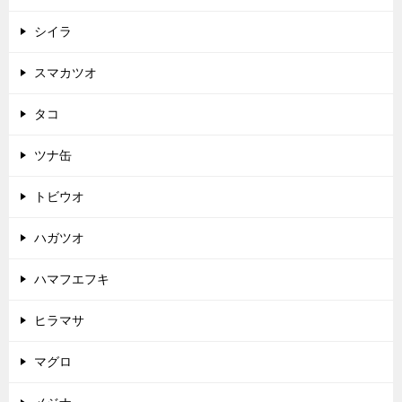
シイラ
スマカツオ
タコ
ツナ缶
トビウオ
ハガツオ
ハマフエフキ
ヒラマサ
マグロ