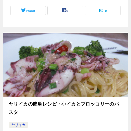
Tweet
0
0
ヤリイカの簡単レシピ・小イカとブロッコリーのパ
スタ
ヤリイカ