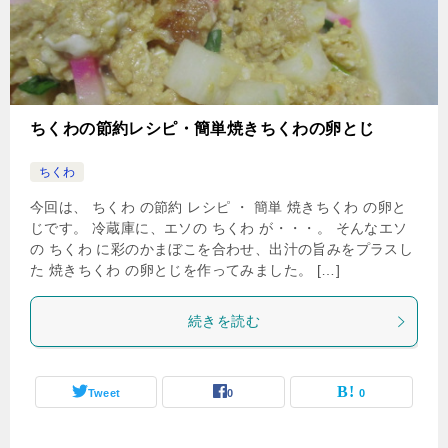
ちくわの節約レシピ・簡単焼きちくわの卵とじ
ちくわ
今回は、 ちくわ の節約 レシピ ・ 簡単 焼きちくわ の卵と
じです。 冷蔵庫に、エソの ちくわ が・・・。 そんなエソ
の ちくわ に彩のかまぼこを合わせ、出汁の旨みをプラスし
た 焼きちくわ の卵とじを作ってみました。 […]
続きを読む
Tweet
0
0