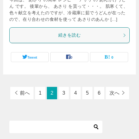
ん です。 後輩から、 あさり を貰って・・・。 肌寒くて、
色々献立を考えたのですが、冷蔵庫に茹でうどんが在った
ので、在り合わせの食材を使って あさりのあんか […]
続きを読む
Tweet
0
0
前へ
1
2
3
4
5
6
次へ