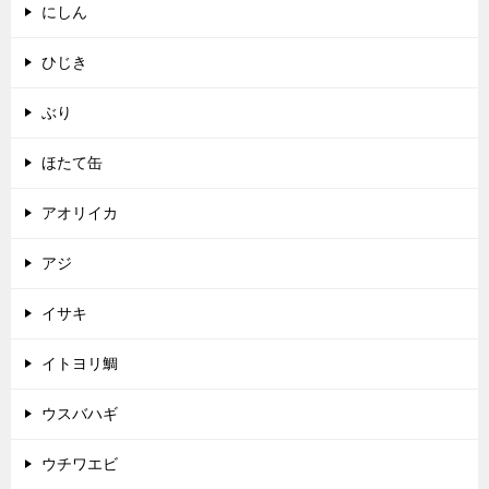
にしん
ひじき
ぶり
ほたて缶
アオリイカ
アジ
イサキ
イトヨリ鯛
ウスバハギ
ウチワエビ