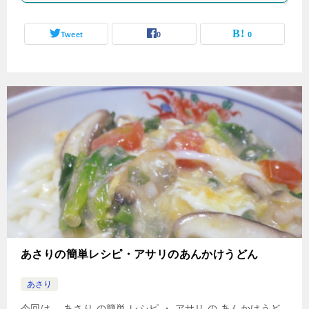
Tweet
0
0
あさりの簡単レシピ・アサリのあんかけうどん
あさり
今回は、 あさり の簡単 レシピ ・ アサリ の あんかけうど