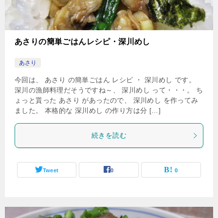
あさりの簡単ごはんレシピ・深川めし
あさり
今回は、 あさり の簡単ごはん レシピ ・ 深川めし です。
深川の漁師料理だそうですね～、 深川めし って・・・。 ち
ょっと貰った あさり があったので、 深川めし を作ってみ
ました。 本格的な 深川めし の作り方は分 […]
続きを読む
Tweet
0
0