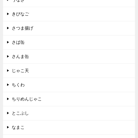
きびなご
さつま揚げ
さば缶
さんま缶
じゃこ天
ちくわ
ちりめんじゃこ
とこぶし
なまこ