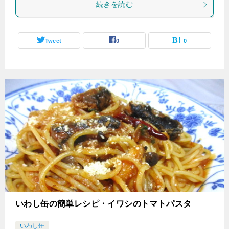
続きを読む
Tweet
0
0
いわし缶の簡単レシピ・イワシのトマトパスタ
いわし缶