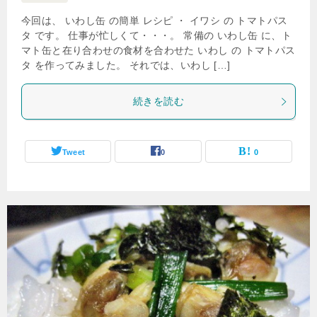
今回は、 いわし缶 の簡単 レシピ ・ イワシ の トマトパス
タ です。 仕事が忙しくて・・・。 常備の いわし缶 に、ト
マト缶と在り合わせの食材を合わせた いわし の トマトパス
タ を作ってみました。 それでは、いわし […]
続きを読む
Tweet
0
0