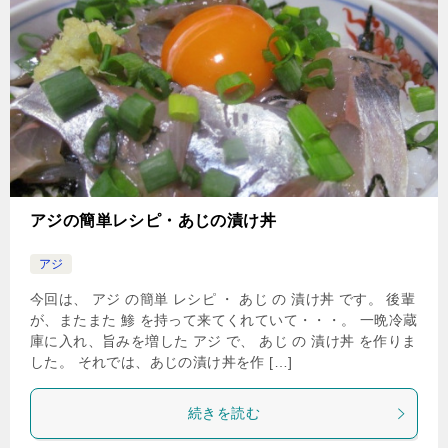
アジの簡単レシピ・あじの漬け丼
アジ
今回は、 アジ の簡単 レシピ ・ あじ の 漬け丼 です。 後輩
が、またまた 鯵 を持って来てくれていて・・・。 一晩冷蔵
庫に入れ、旨みを増した アジ で、 あじ の 漬け丼 を作りま
した。 それでは、あじの漬け丼を作 […]
続きを読む