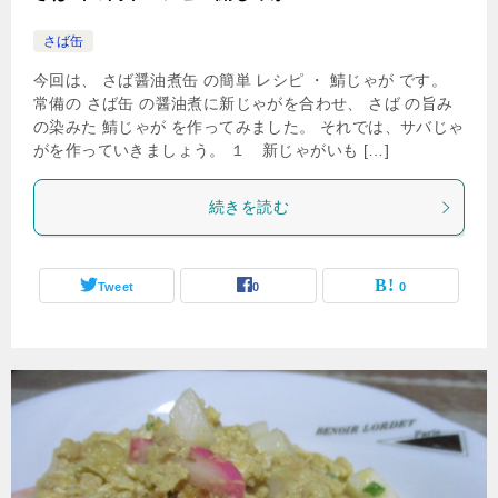
さば缶
今回は、 さば醤油煮缶 の簡単 レシピ ・ 鯖じゃが です。
常備の さば缶 の醤油煮に新じゃがを合わせ、 さば の旨み
の染みた 鯖じゃが を作ってみました。 それでは、サバじゃ
がを作っていきましょう。 １ 新じゃがいも […]
続きを読む
Tweet
0
0