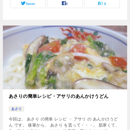
Tweet
0
0
あさりの簡単レシピ・アサリのあんかけうどん
あさり
今回は、 あさり の簡単 レシピ ・ アサリ の あんかけうど
ん です。 後輩から、 あさり を貰って・・・。 肌寒くて、