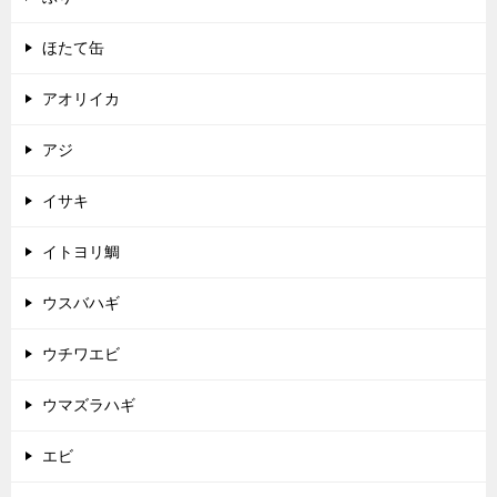
ほたて缶
アオリイカ
アジ
イサキ
イトヨリ鯛
ウスバハギ
ウチワエビ
ウマズラハギ
エビ