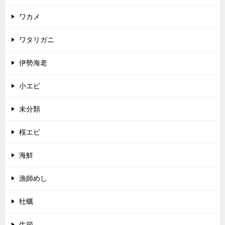
ワカメ
ワタリガニ
伊勢海老
小エビ
未分類
桜エビ
海鮮
漁師めし
牡蠣
生節