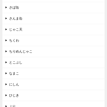
さば缶
さんま缶
じゃこ天
ちくわ
ちりめんじゃこ
とこぶし
なまこ
にしん
ひじき
ぶり