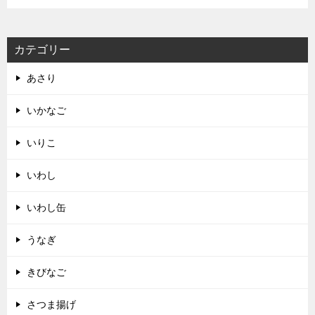
カテゴリー
あさり
いかなご
いりこ
いわし
いわし缶
うなぎ
きびなご
さつま揚げ