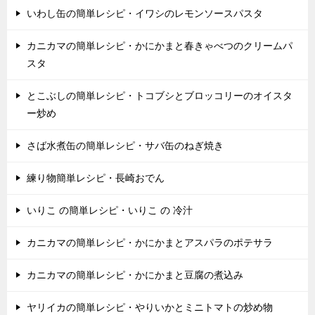
いわし缶の簡単レシピ・イワシのレモンソースパスタ
カニカマの簡単レシピ・かにかまと春きゃべつのクリームパ
スタ
とこぶしの簡単レシピ・トコブシとブロッコリーのオイスタ
ー炒め
さば水煮缶の簡単レシピ・サバ缶のねぎ焼き
練り物簡単レシピ・長崎おでん
いりこ の簡単レシピ・いりこ の 冷汁
カニカマの簡単レシピ・かにかまとアスパラのポテサラ
カニカマの簡単レシピ・かにかまと豆腐の煮込み
ヤリイカの簡単レシピ・やりいかとミニトマトの炒め物