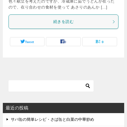
色々献立を考えたのですが、冷蔵庫に茹でうどんが在った
ので、在り合わせの食材を使って あさりのあんか […]
続きを読む
Tweet
0
0
最近の投稿
サバ缶の簡単レシピ・さば缶と白菜の中華炒め