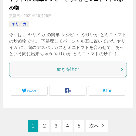
め物
更新日：
2021年10月26日
ヤリイカ
今回は、 ヤリイカ の簡単 レシピ ・ やりいか とミニトマト
の炒め物です。 下処理してパーシャル室に置いていた ヤリ
イカ に、旬のアスパラガスとミニトマトを合わせて、あっ
という間に出来ちゃう やりいか とミニトマトの炒 […]
続きを読む
Tweet
0
0
1
2
3
4
5
次へ