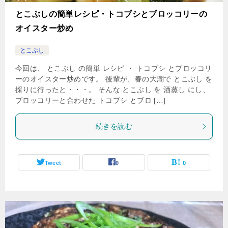
とこぶしの簡単レシピ・トコブシとブロッコリーの
オイスター炒め
とこぶし
今回は、 とこぶし の簡単 レシピ ・ トコブシ とブロッコリ
ーのオイスター炒めです。 後輩が、春の大潮で とこぶし を
採りに行ったと・・・。 そんな とこぶし を 酒蒸し にし、
ブロッコリーと合わせた トコブシ とブロ […]
続きを読む
Tweet
0
0