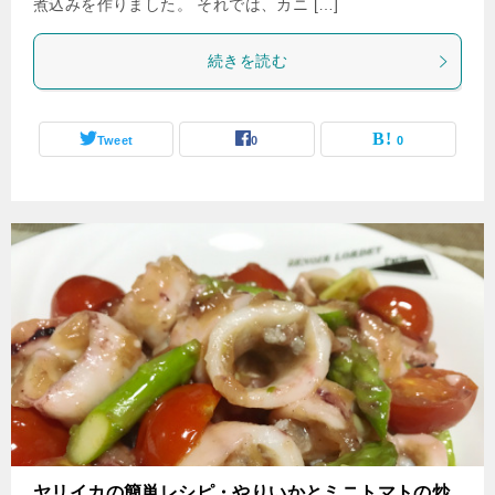
煮込みを作りました。 それでは、カニ […]
続きを読む
Tweet
0
0
ヤリイカの簡単レシピ・やりいかとミニトマトの炒