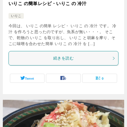
いりこ の簡単レシピ・いりこ の 冷汁
いりこ
今回は、 いりこ の簡単 レシピ・ いりこ の 冷汁 です。 冷
汁 を作ろうと思ったのですが、魚系が無い・・・。 そこ
で、乾物の いりこ を取り出し、 いりこ と胡麻を摩り、そ
こに味噌を合わせた簡単 いりこ の 冷汁 を […]
続きを読む
Tweet
0
0