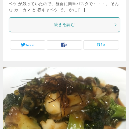
ベツ が残っていたので、昼食に簡単パスタで・・・。 そん
な カニカマ と 春キャベツ で、 かに […]
続きを読む
Tweet
0
0