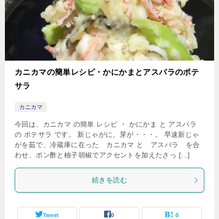
カニカマの簡単レシピ・かにかまとアスパラのポテ
サラ
カニカマ
今回は、カニカマ の簡単 レシピ ・ かにかま と アスパラ
の ポテサラ です。 新じゃがに、芽が・・・。 早速新じゃ
がを茹で、冷蔵庫に在った カニカマ と アスパラ を合
わせ、ポン酢と柚子胡椒でアクセントを加えたさっ […]
続きを読む
Tweet
0
0