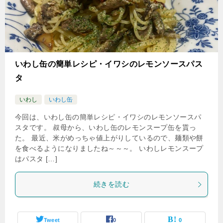
いわし缶の簡単レシピ・イワシのレモンソースパス
タ
いわし
いわし缶
今回は、いわし缶の簡単レシピ・イワシのレモンソースパ
スタです。 叔母から、いわし缶のレモンスープ缶を貰っ
た。 最近、米がめっちゃ値上がりしているので、麺類や餅
を食べるようになりましたね～～～。 いわしレモンスープ
はパスタ […]
続きを読む
Tweet
0
0