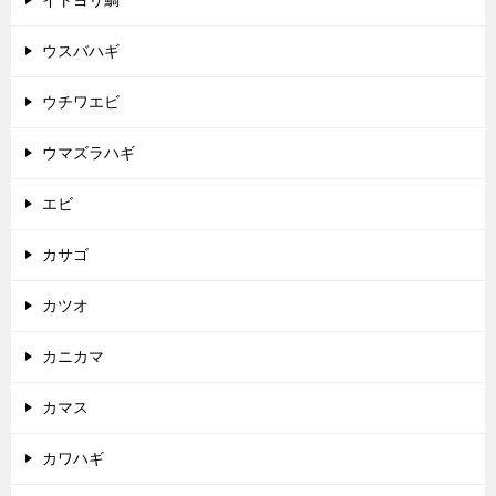
イトヨリ鯛
ウスバハギ
ウチワエビ
ウマズラハギ
エビ
カサゴ
カツオ
カニカマ
カマス
カワハギ