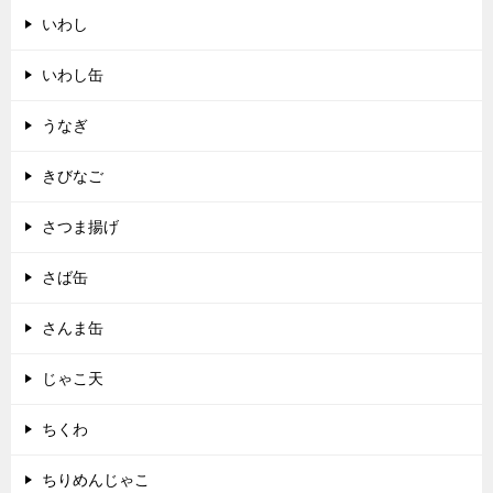
いわし
いわし缶
うなぎ
きびなご
さつま揚げ
さば缶
さんま缶
じゃこ天
ちくわ
ちりめんじゃこ