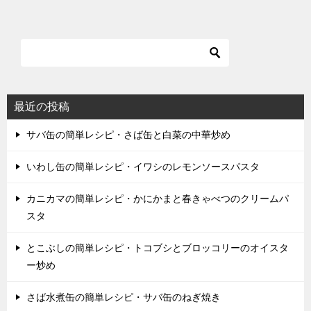
最近の投稿
サバ缶の簡単レシピ・さば缶と白菜の中華炒め
いわし缶の簡単レシピ・イワシのレモンソースパスタ
カニカマの簡単レシピ・かにかまと春きゃべつのクリームパ
スタ
とこぶしの簡単レシピ・トコブシとブロッコリーのオイスタ
ー炒め
さば水煮缶の簡単レシピ・サバ缶のねぎ焼き