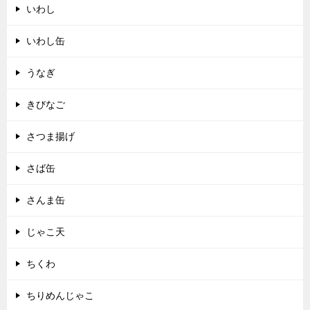
いわし
いわし缶
うなぎ
きびなご
さつま揚げ
さば缶
さんま缶
じゃこ天
ちくわ
ちりめんじゃこ