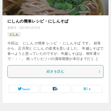
にしんの簡単レシピ・にしんそば
更新日：
2021年1月15日
にしん
今回は、 にしん の簡単 レシピ ・ にしんそば です。 叔母
から、正月用と にしん の姿煮を貰いました。 年越しそばで
食べようと思っていたのですが、年越しそばは、例年通り
で・・・。 残っていたソバの賞味期限が本日までだ […]
続きを読む
Tweet
0
0