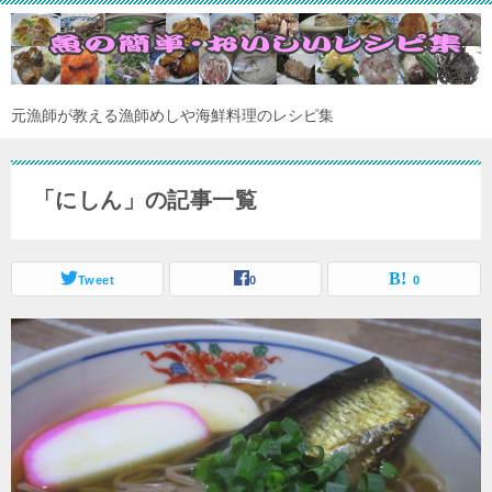
元漁師が教える漁師めしや海鮮料理のレシピ集
「にしん」の記事一覧
Tweet
0
0