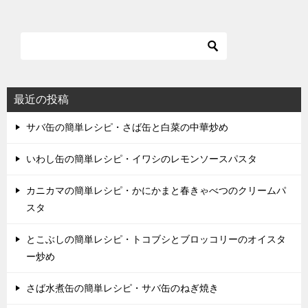
最近の投稿
サバ缶の簡単レシピ・さば缶と白菜の中華炒め
いわし缶の簡単レシピ・イワシのレモンソースパスタ
カニカマの簡単レシピ・かにかまと春きゃべつのクリームパ
スタ
とこぶしの簡単レシピ・トコブシとブロッコリーのオイスタ
ー炒め
さば水煮缶の簡単レシピ・サバ缶のねぎ焼き