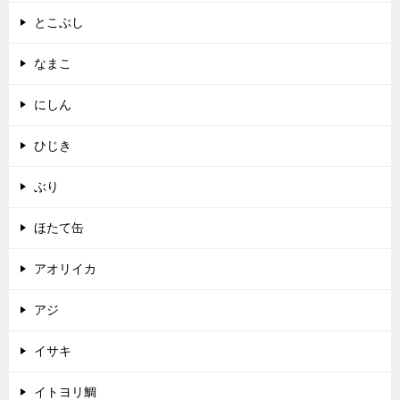
とこぶし
なまこ
にしん
ひじき
ぶり
ほたて缶
アオリイカ
アジ
イサキ
イトヨリ鯛