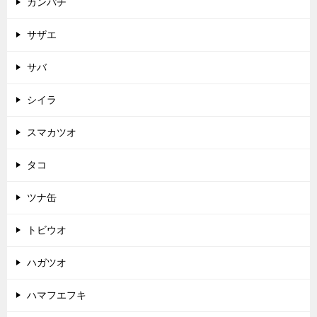
カンパチ
サザエ
サバ
シイラ
スマカツオ
タコ
ツナ缶
トビウオ
ハガツオ
ハマフエフキ