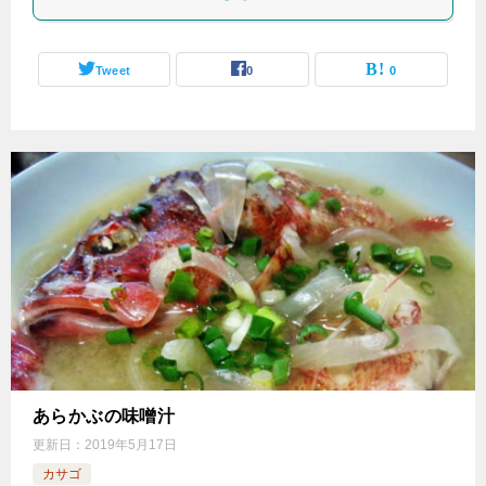
Tweet
0
0
あらかぶの味噌汁
更新日：
2019年5月17日
カサゴ