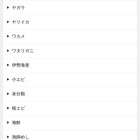
ヤガラ
ヤリイカ
ワカメ
ワタリガニ
伊勢海老
小エビ
未分類
桜エビ
海鮮
漁師めし