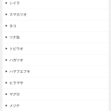
シイラ
スマカツオ
タコ
ツナ缶
トビウオ
ハガツオ
ハマフエフキ
ヒラマサ
マグロ
メジナ