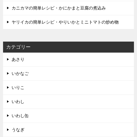
カニカマの簡単レシピ・かにかまと豆腐の煮込み
ヤリイカの簡単レシピ・やりいかとミニトマトの炒め物
カテゴリー
あさり
いかなご
いりこ
いわし
いわし缶
うなぎ