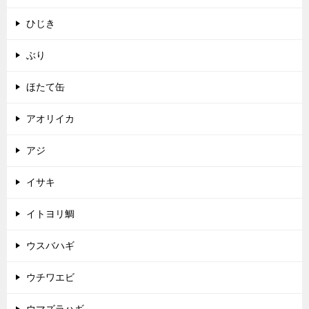
ひじき
ぶり
ほたて缶
アオリイカ
アジ
イサキ
イトヨリ鯛
ウスバハギ
ウチワエビ