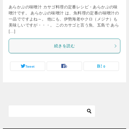
あらかぶの味噌汁 カサゴ料理の定番レシピ・あらかぶの味
噌汁です。 あらかぶの味噌汁 は、魚料理の定番の味噌汁の
一品でですよね～。 他にも、伊勢海老やクロ（メジナ）も
美味しいですが・・・。 このカサゴと言う魚、五島で あら
[…]
続きを読む
Tweet
0
0