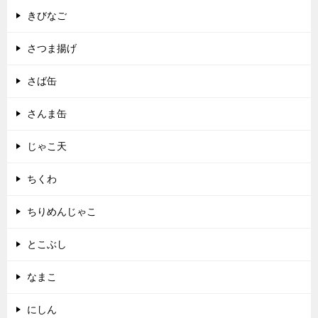
きびなご
さつま揚げ
さば缶
さんま缶
じゃこ天
ちくわ
ちりめんじゃこ
とこぶし
なまこ
にしん