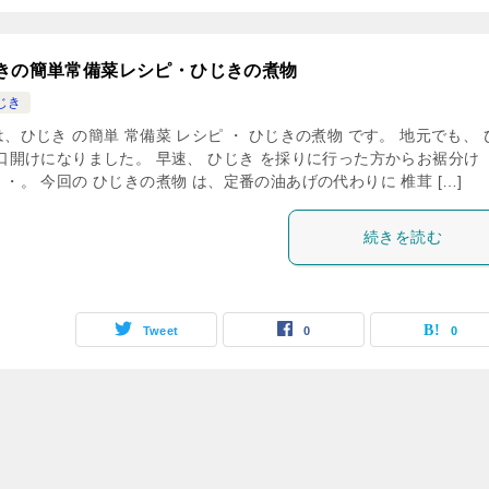
きの簡単常備菜レシピ・ひじきの煮物
じき
、ひじき の簡単 常備菜 レシピ ・ ひじきの煮物 です。 地元でも、 
の口開けになりました。 早速、 ひじき を採りに行った方からお裾分け
・。 今回の ひじきの煮物 は、定番の油あげの代わりに 椎茸 […]
続きを読む
Tweet
0
0