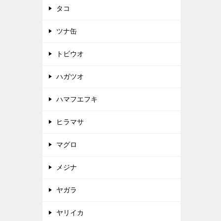
タコ
ツナ缶
トビウオ
ハガツオ
ハマフエフキ
ヒラマサ
マグロ
メジナ
ヤガラ
ヤリイカ