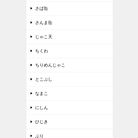
さば缶
さんま缶
じゃこ天
ちくわ
ちりめんじゃこ
とこぶし
なまこ
にしん
ひじき
ぶり