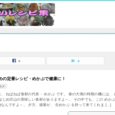
0
0
めの定番レシピ・めかぶで健康に！
カメ
は、 ねばねば食材の代表・ めかぶ です。 春の大潮の時期の磯には、 
をはじめ沢山の美味しい食材がありますよ～。 その中でも、この めかぶ
なんですよ～。 夕方、後輩が、 生めかぶ を持って来てくれま […]