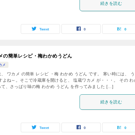
続きを読む
Tweet
0
0
メの簡単レシピ・梅わかめうどん
カメ
、 ワカメ の簡単 レシピ ・梅 わかめ うどん です。 寒い時には、 
ですよね～。そこで冷蔵庫を開けると、 塩蔵ワカメ が・・・。 その わ
て、さっぱり味の梅 わかめ うどん を作ってみました […]
続きを読む
Tweet
0
0