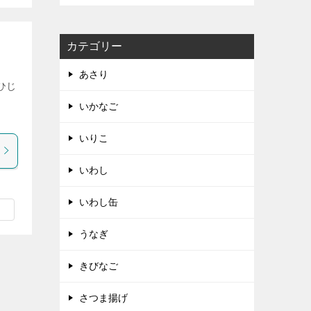
カテゴリー
あさり
ひじ
いかなご
いりこ
いわし
いわし缶
うなぎ
きびなご
さつま揚げ