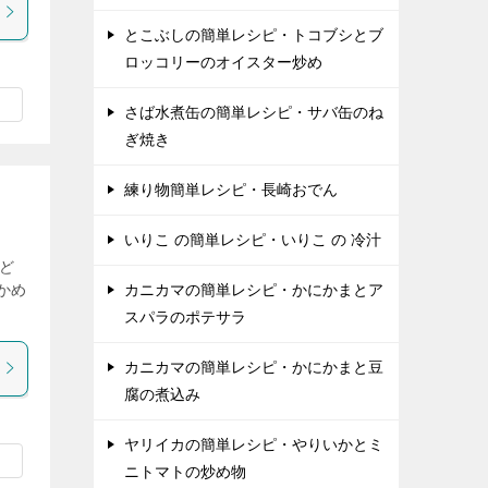
とこぶしの簡単レシピ・トコブシとブ
ロッコリーのオイスター炒め
さば水煮缶の簡単レシピ・サバ缶のね
ぎ焼き
練り物簡単レシピ・長崎おでん
いりこ の簡単レシピ・いりこ の 冷汁
うど
かめ
カニカマの簡単レシピ・かにかまとア
スパラのポテサラ
カニカマの簡単レシピ・かにかまと豆
腐の煮込み
ヤリイカの簡単レシピ・やりいかとミ
ニトマトの炒め物