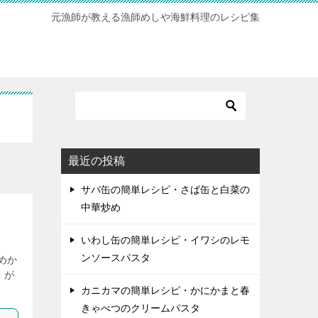
元漁師が教える漁師めしや海鮮料理のレシピ集
最近の投稿
サバ缶の簡単レシピ・さば缶と白菜の
中華炒め
いわし缶の簡単レシピ・イワシのレモ
ンソースパスタ
めか
 が
カニカマの簡単レシピ・かにかまと春
きゃべつのクリームパスタ