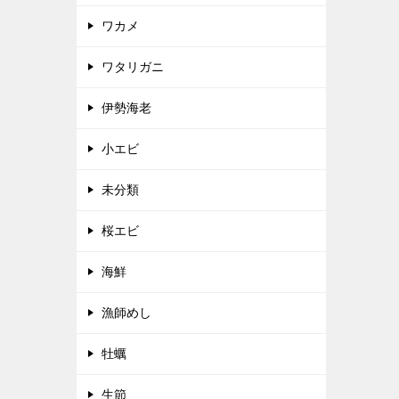
ワカメ
ワタリガニ
伊勢海老
小エビ
未分類
桜エビ
海鮮
漁師めし
牡蠣
生節