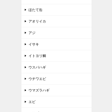
ほたて缶
アオリイカ
アジ
イサキ
イトヨリ鯛
ウスバハギ
ウチワエビ
ウマズラハギ
エビ