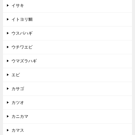
イサキ
イトヨリ鯛
ウスバハギ
ウチワエビ
ウマズラハギ
エビ
カサゴ
カツオ
カニカマ
カマス