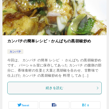
カンパチの簡単レシピ・かんぱちの黒胡椒炒め
カンパチ
今回は、 カンパチ の簡単 レシピ ・ かんぱち の黒胡椒炒め
です。 パーシャル室に保存してあった カンパチ の腹側の部
分に、香味食材の生姜と大葉と黒胡椒を合わせ、甘酢味で
仕上げた カンパチ の黒胡椒炒めを 料理 してみ […]
続きを読む
Tweet
0
0