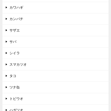
カワハギ
カンパチ
サザエ
サバ
シイラ
スマカツオ
タコ
ツナ缶
トビウオ
ハガツオ