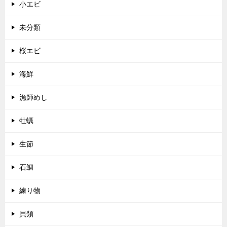
小エビ
未分類
桜エビ
海鮮
漁師めし
牡蠣
生節
石鯛
練り物
貝類