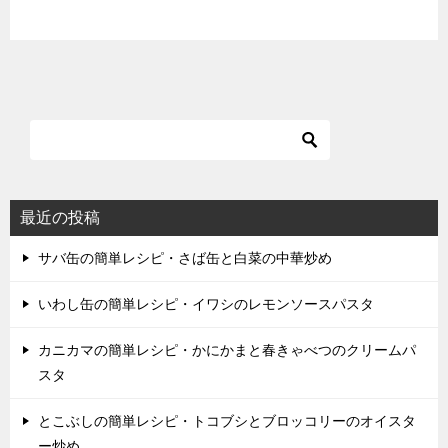
最近の投稿
サバ缶の簡単レシピ・さば缶と白菜の中華炒め
いわし缶の簡単レシピ・イワシのレモンソースパスタ
カニカマの簡単レシピ・かにかまと春きゃべつのクリームパ
スタ
とこぶしの簡単レシピ・トコブシとブロッコリーのオイスタ
ー炒め