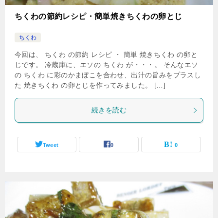
ちくわの節約レシピ・簡単焼きちくわの卵とじ
ちくわ
今回は、 ちくわ の節約 レシピ ・ 簡単 焼きちくわ の卵と
じです。 冷蔵庫に、エソの ちくわ が・・・。 そんなエソ
の ちくわ に彩のかまぼこを合わせ、出汁の旨みをプラスし
た 焼きちくわ の卵とじを作ってみました。 […]
続きを読む
Tweet
0
0