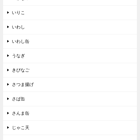
いりこ
いわし
いわし缶
うなぎ
きびなご
さつま揚げ
さば缶
さんま缶
じゃこ天