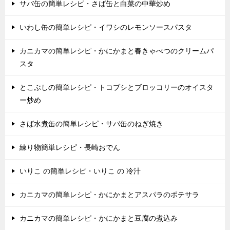
サバ缶の簡単レシピ・さば缶と白菜の中華炒め
いわし缶の簡単レシピ・イワシのレモンソースパスタ
カニカマの簡単レシピ・かにかまと春きゃべつのクリームパ
スタ
とこぶしの簡単レシピ・トコブシとブロッコリーのオイスタ
ー炒め
さば水煮缶の簡単レシピ・サバ缶のねぎ焼き
練り物簡単レシピ・長崎おでん
いりこ の簡単レシピ・いりこ の 冷汁
カニカマの簡単レシピ・かにかまとアスパラのポテサラ
カニカマの簡単レシピ・かにかまと豆腐の煮込み