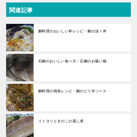
関連記事
鯛料理のおいしい丼レシピ・鯛の淡々丼
石鯛のおいしい食べ方・石鯛のお吸い物
鯛料理の簡単レシピ・鯛のピリ辛ソース
イトヨリときのこの蒸し煮