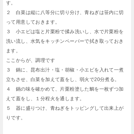
す。
２ 白菜は縦に八等分に切り分け、青ねぎは笹内に切
って用意しておきます。
３ 小エビは塩と片栗粉で揉み洗いし、水で片栗粉を
洗い流し、水気をキッチンペーパーで拭き取っておき
ます。
ここからが、調理です
３ 鍋に、昆布出汁・塩・胡椒・小エビを入れて一煮
立ちさせ、白菜を加えて蓋をし、弱火で20分煮る。
４ 鍋の味を確かめて、片栗粉塗した鯛を一枚ずつ加
えて蓋をし、１分程火を通します。
５ 器に盛りつけ、青ねぎをトッピングして出来上が
りです。