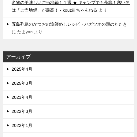
名物の美味しいご当地鍋１１選 ★ キャンプでも是非！寒い冬
は「ご当地鍋」が最高！ - kouziii ちゃんねる
より
五島列島のかつおの漁師めしレシピ・ハガツオの頭のたたき
に
たまyan
より
アーカイブ
2025年4月
2025年3月
2023年4月
2022年3月
2022年1月