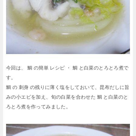
今回は、 鯛 の簡単 レシピ ・ 鯛 と白菜のとろとろ煮で
す。
鯛 の 刺身 の残りに薄く塩をしておいて、昆布だしに旨
みの小エビを加え、旬の白菜を合わせた 鯛 と白菜のと
ろとろ煮を作ってみました。