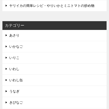
ヤリイカの簡単レシピ・やりいかとミニトマトの炒め物
カテゴリー
あさり
いかなご
いりこ
いわし
いわし缶
うなぎ
きびなご