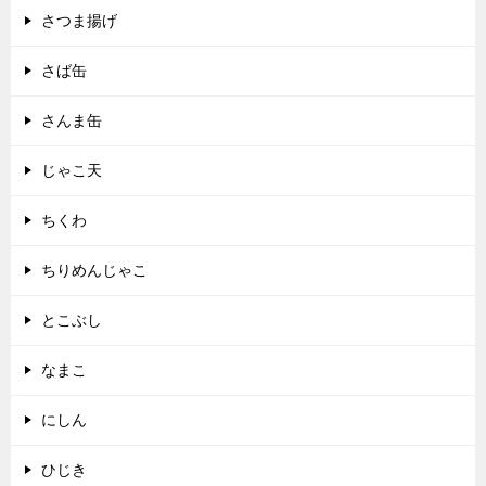
さつま揚げ
さば缶
さんま缶
じゃこ天
ちくわ
ちりめんじゃこ
とこぶし
なまこ
にしん
ひじき