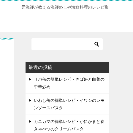
元漁師が教える漁師めしや海鮮料理のレシピ集
最近の投稿
サバ缶の簡単レシピ・さば缶と白菜の
中華炒め
いわし缶の簡単レシピ・イワシのレモ
ンソースパスタ
カニカマの簡単レシピ・かにかまと春
きゃべつのクリームパスタ