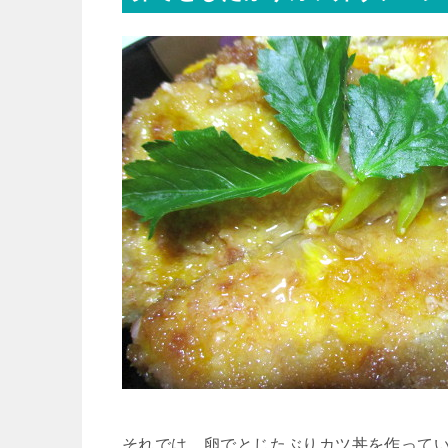
それでは、卵でとじたぶりカツ丼を作って