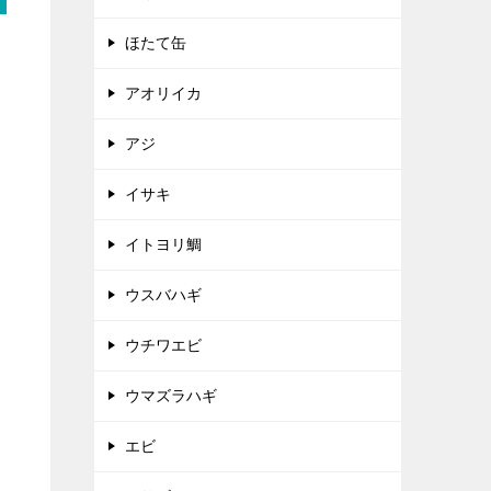
ほたて缶
アオリイカ
アジ
イサキ
イトヨリ鯛
ウスバハギ
ウチワエビ
ウマズラハギ
エビ