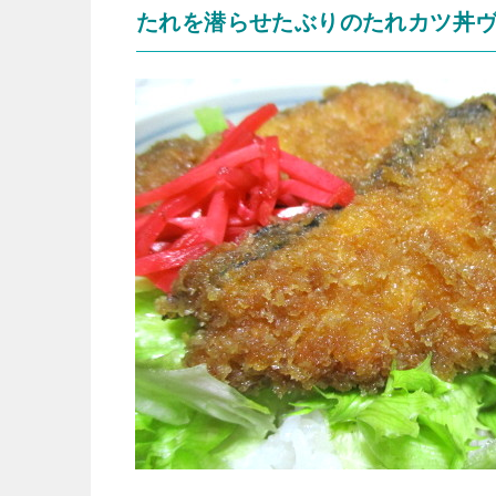
たれを潜らせたぶりのたれカツ丼