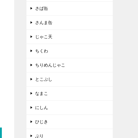
さば缶
さんま缶
じゃこ天
ちくわ
ちりめんじゃこ
とこぶし
なまこ
にしん
ひじき
ぶり