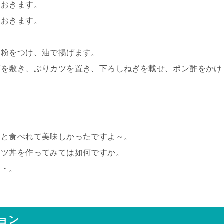
ておきます。
ておきます。
ン粉をつけ、油で揚げます。
苔を敷き、ぶりカツを置き、下ろしねぎを載せ、ポン酢をかけ
りと食べれて美味しかったですよ～。
カツ丼を作ってみては如何ですか。
・・。
ョン