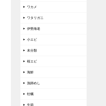
ワカメ
ワタリガニ
伊勢海老
小エビ
未分類
桜エビ
海鮮
漁師めし
牡蠣
生節