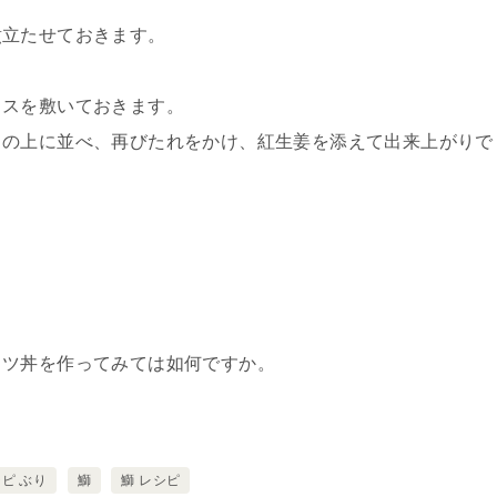
煮立たせておきます。
。
タスを敷いておきます。
スの上に並べ、再びたれをかけ、紅生姜を添えて出来上がりで
。
カツ丼を作ってみては如何ですか。
ピ ぶり
鰤
鰤 レシピ