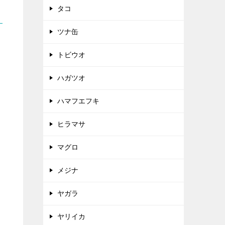
タコ
ツナ缶
トビウオ
ハガツオ
ハマフエフキ
ヒラマサ
マグロ
メジナ
ヤガラ
ヤリイカ