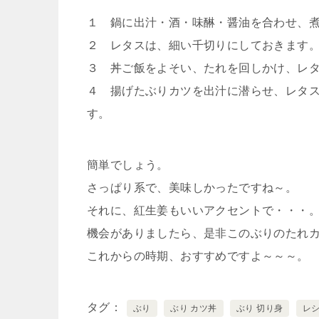
１ 鍋に出汁・酒・味醂・醤油を合わせ、
２ レタスは、細い千切りにしておきます
３ 丼ご飯をよそい、たれを回しかけ、レ
４ 揚げたぶりカツを出汁に潜らせ、レタ
す。
簡単でしょう。
さっぱり系で、美味しかったですね～。
それに、紅生姜もいいアクセントで・・・
機会がありましたら、是非このぶりのたれ
これからの時期、おすすめですよ～～～。
タグ
ぶり
ぶり カツ丼
ぶり 切り身
レシ