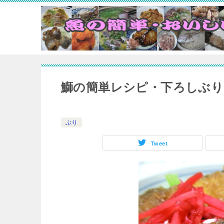
鰤の簡単レシピ・下ろしぶり
ぶり
Tweet