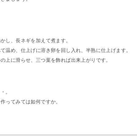
。
沸かし、長ネギを加えて煮ます。
べて温め、仕上げに溶き卵を回し入れ、半熟に仕上げます。
丼の上に滑らせ、三つ葉を飾れば出来上がりです。
・・。
を作ってみては如何ですか。