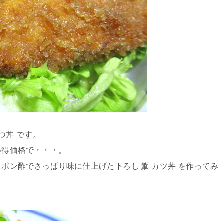
かつ丼 です。
買い得価格で・・・。
しポン酢でさっぱり味に仕上げた下ろし 鰤 カツ丼 を作ってみ