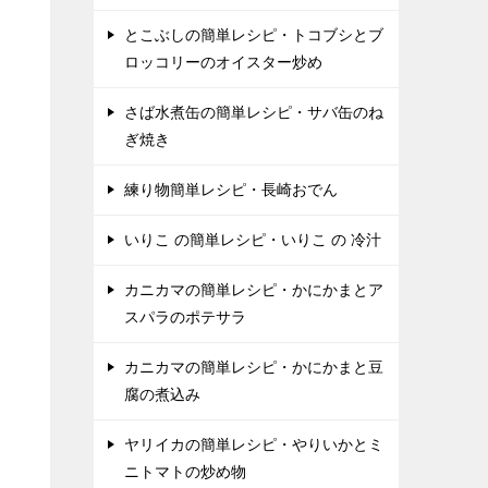
とこぶしの簡単レシピ・トコブシとブ
ロッコリーのオイスター炒め
さば水煮缶の簡単レシピ・サバ缶のね
ぎ焼き
練り物簡単レシピ・長崎おでん
いりこ の簡単レシピ・いりこ の 冷汁
カニカマの簡単レシピ・かにかまとア
スパラのポテサラ
カニカマの簡単レシピ・かにかまと豆
腐の煮込み
ヤリイカの簡単レシピ・やりいかとミ
ニトマトの炒め物