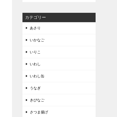
カテゴリー
あさり
いかなご
いりこ
いわし
いわし缶
うなぎ
きびなご
さつま揚げ