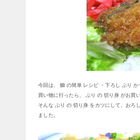
今回は、 鰤 の簡単 レシピ ・下ろし ぶり 
買い物に行ったら、 ぶり の 切り身 がお
そんな ぶり の 切り身 をカツにして、おろ
ました。