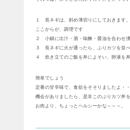
１ 長ネギは、斜め薄切りにしておきます
ここからが、調理です
２ 小鍋に出汁・酒・味醂・醤油を合わせ
３ 長ネギに火が通ったら、ぶりカツを並
４ 炊き立てのご飯を丼によそい、卵液を
簡単でしょう
定番の甘辛味で、食欲をそそりましたよ・
機会がありましたら、是非このぶりカツ丼
お肉より、ちょっとヘルシーかな～～～。