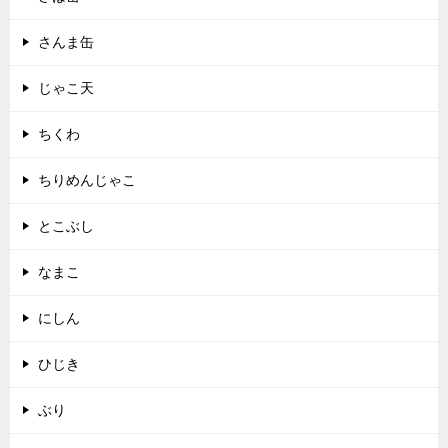
さんま缶
じゃこ天
ちくわ
ちりめんじゃこ
とこぶし
なまこ
にしん
ひじき
ぶり