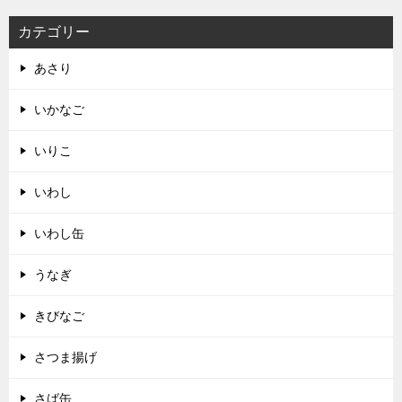
カテゴリー
あさり
いかなご
いりこ
いわし
いわし缶
うなぎ
きびなご
さつま揚げ
さば缶