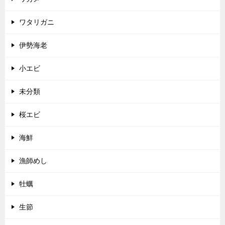
ワタリガニ
伊勢海老
小エビ
未分類
桜エビ
海鮮
漁師めし
牡蠣
生節