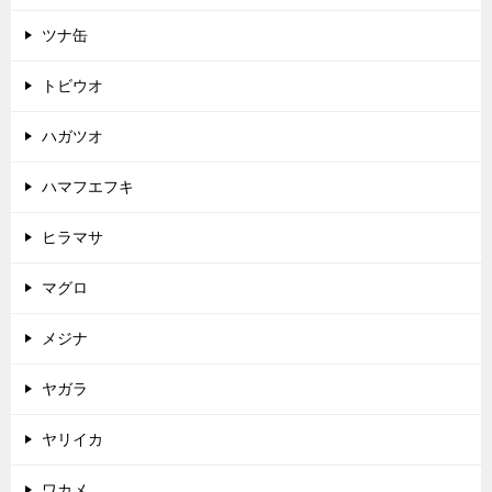
ツナ缶
トビウオ
ハガツオ
ハマフエフキ
ヒラマサ
マグロ
メジナ
ヤガラ
ヤリイカ
ワカメ