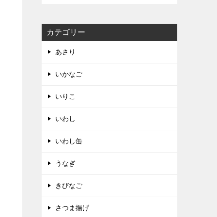
カテゴリー
あさり
いかなご
いりこ
いわし
いわし缶
うなぎ
きびなご
さつま揚げ