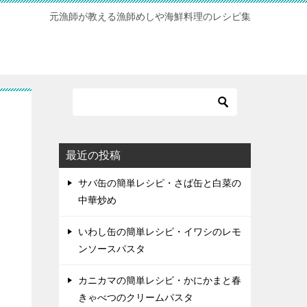
元漁師が教える漁師めしや海鮮料理のレシピ集
最近の投稿
サバ缶の簡単レシピ・さば缶と白菜の
中華炒め
いわし缶の簡単レシピ・イワシのレモ
ンソースパスタ
カニカマの簡単レシピ・かにかまと春
きゃべつのクリームパスタ