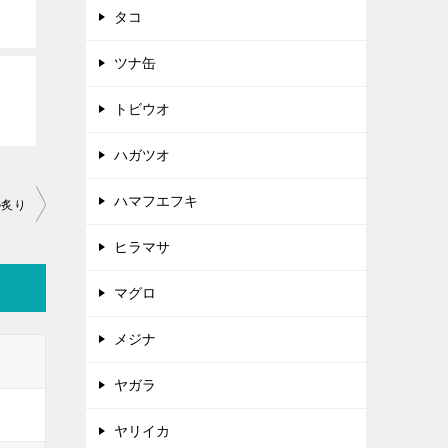
タコ
ツナ缶
トビウオ
ハガツオ
ハマフエフキ
の炙り
ヒラマサ
マグロ
メジナ
ヤガラ
ヤリイカ