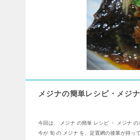
メジナの簡単レシピ・メジ
今回は、 メジナ の簡単 レシピ ・ メジナ 
今が 旬 の メジナ を、定置網の後輩が持