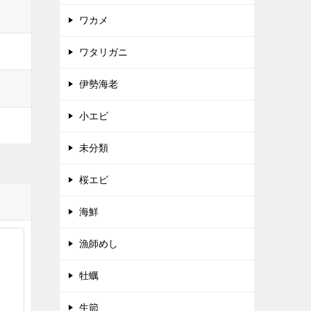
ワカメ
ワタリガニ
伊勢海老
小エビ
未分類
桜エビ
海鮮
漁師めし
牡蠣
生節