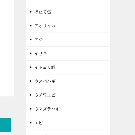
ほたて缶
アオリイカ
アジ
イサキ
イトヨリ鯛
ウスバハギ
ウチワエビ
ウマズラハギ
エビ