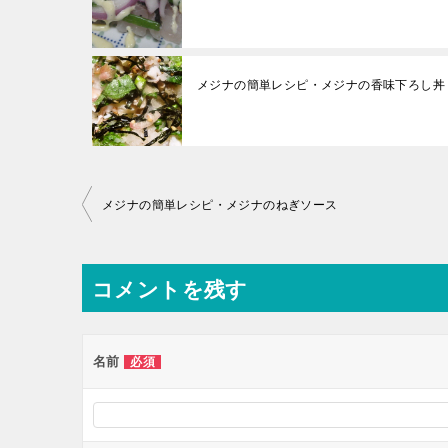
メジナの簡単レシピ・メジナの香味下ろし丼
投
メジナの簡単レシピ・メジナのねぎソース
稿
ナ
コメントを残す
ビ
ゲ
ー
名前
必須
シ
ョ