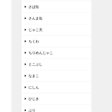
さば缶
さんま缶
じゃこ天
ちくわ
ちりめんじゃこ
とこぶし
なまこ
にしん
ひじき
ぶり