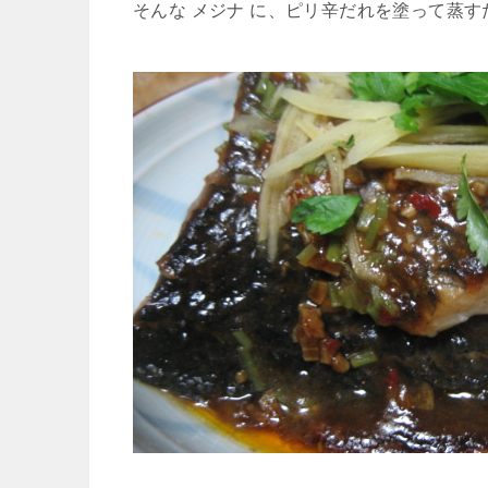
そんな メジナ に、ピリ辛だれを塗って蒸す