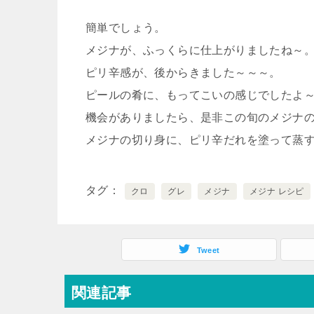
簡単でしょう。
メジナが、ふっくらに仕上がりましたね～
ピリ辛感が、後からきました～～～。
ピールの肴に、もってこいの感じでしたよ
機会がありましたら、是非この旬のメジナ
メジナの切り身に、ピリ辛だれを塗って蒸
タグ
クロ
グレ
メジナ
メジナ レシピ
Tweet
関連記事