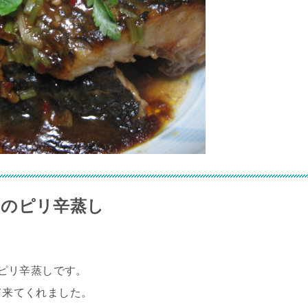
ナのピリ辛蒸し
のピリ辛蒸しです。
って来てくれました。