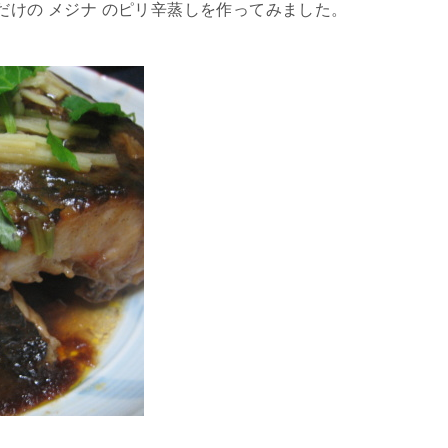
だけの メジナ のピリ辛蒸しを作ってみました。