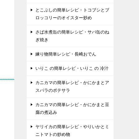
とこぶしの簡単レシピ・トコブシとブ
ロッコリーのオイスター炒め
さば水煮缶の簡単レシピ・サバ缶のね
ぎ焼き
練り物簡単レシピ・長崎おでん
いりこ の簡単レシピ・いりこ の 冷汁
カニカマの簡単レシピ・かにかまとア
スパラのポテサラ
カニカマの簡単レシピ・かにかまと豆
腐の煮込み
ヤリイカの簡単レシピ・やりいかとミ
ニトマトの炒め物