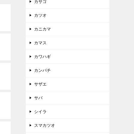
カサゴ
カツオ
カニカマ
カマス
カワハギ
カンパチ
サザエ
サバ
シイラ
スマカツオ