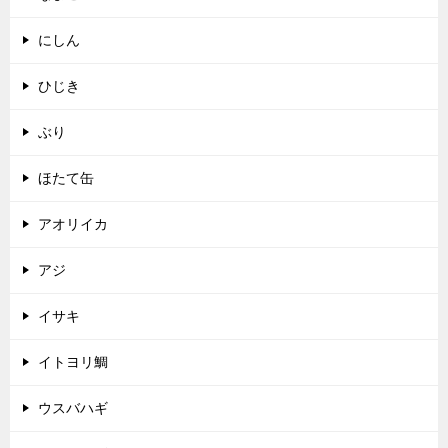
にしん
ひじき
ぶり
ほたて缶
アオリイカ
アジ
イサキ
イトヨリ鯛
ウスバハギ