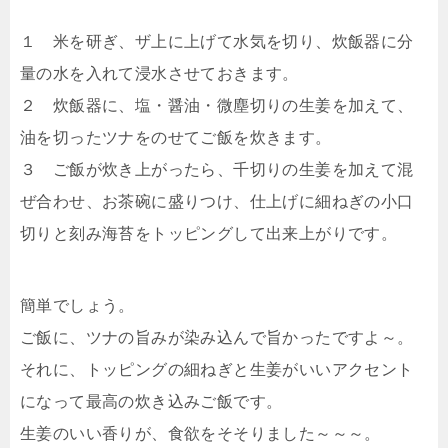
１ 米を研ぎ、ザ上に上げて水気を切り、炊飯器に分
量の水を入れて浸水させておきます。
２ 炊飯器に、塩・醤油・微塵切りの生姜を加えて、
油を切ったツナをのせてご飯を炊きます。
３ ご飯が炊き上がったら、千切りの生姜を加えて混
ぜ合わせ、お茶碗に盛りつけ、仕上げに細ねぎの小口
切りと刻み海苔をトッピングして出来上がりです。
簡単でしょう。
ご飯に、ツナの旨みが染み込んで旨かったですよ～。
それに、トッピングの細ねぎと生姜がいいアクセント
になって最高の炊き込みご飯です。
生姜のいい香りが、食欲をそそりました～～～。