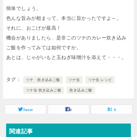
簡単でしょう。
色んな旨みが相まって、本当に旨かったですよ～。
それに、おこげが最高！
機会がありましたら、是非このツナのカレー炊き込み
ご飯を作ってみては如何ですか。
あとは、じゃがいもと玉ねぎ味噌汁を添えて・・・。
タグ
ツナ 炊き込みご飯
ツナ缶
ツナ缶 レシピ
ツナ缶 炊き込みご飯
炊き込みご飯
Tweet
0
0
関連記事