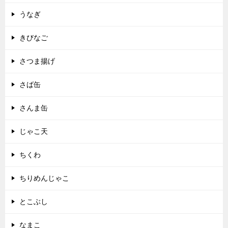
うなぎ
きびなご
さつま揚げ
さば缶
さんま缶
じゃこ天
ちくわ
ちりめんじゃこ
とこぶし
なまこ