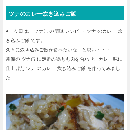
ツナのカレー炊き込みご飯
● 今回は、 ツナ缶 の簡単 レシピ ・ ツナ のカレー 炊
き込みご飯 です。
久々に炊き込みご飯が食べたいな～と思い・・・。
常備の ツナ缶 に定番の鶏もも肉を合わせ、カレー味に
仕上げた ツナ のカレー 炊き込みご飯 を作ってみまし
た。