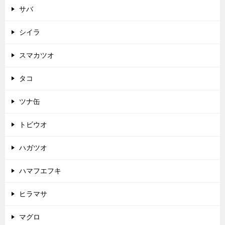
サバ
シイラ
スマカツオ
タコ
ツナ缶
トビウオ
ハガツオ
ハマフエフキ
ヒラマサ
マグロ