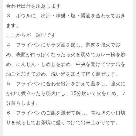
合わせ出汁を用意します
３ ボウルに、出汁・味醂・塩・醤油を合わせておき
ます。
ここからが、調理です
４ フライパンにサラダ油を熱し、鶏肉を強火で炒
め、表面が白っぽくなったら火を弱めてカレー粉を炒
め、にんじん・しめじを炒め、中央を開けてツナ缶を
油ごと加えて炒め、洗い米を加えて軽く混ぜます。
５ フライパンに合わせ出汁を加えて蓋をし、強火に
かけて煮立ったら弱火にし、15分炊いて火を止め、７
分蒸らします。
６ フライパンのご飯を混ぜて解し、青ねぎの小口切
りを散らしてお茶碗に盛りつけて出来上がりです。