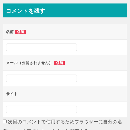
ナ
コメントを残す
ビ
ゲ
名前
必須
ー
シ
ョ
ン
メール（公開されません）
必須
サイト
次回のコメントで使用するためブラウザーに自分の名