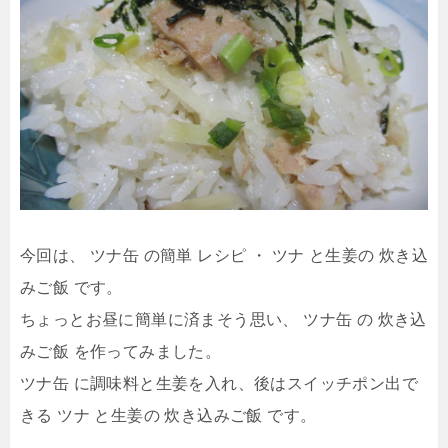
今回は、 ツナ缶 の簡単 レシピ ・ ツナ と生姜の 炊き込
みご飯 です。
ちょっとお昼に簡単に済まそう思い、 ツナ缶 の 炊き込
みご飯 を作ってみました。
ツナ缶 に調味料と生姜を入れ、後はスイッチポン出で
きる ツナ と生姜の 炊き込みご飯 です。