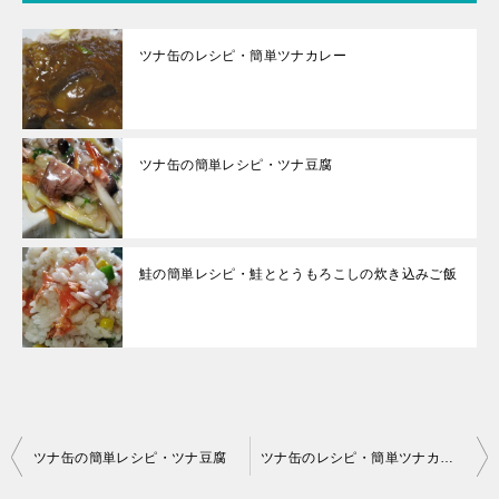
ツナ缶のレシピ・簡単ツナカレー
ツナ缶の簡単レシピ・ツナ豆腐
鮭の簡単レシピ・鮭ととうもろこしの炊き込みご飯
投
ツナ缶の簡単レシピ・ツナ豆腐
ツナ缶のレシピ・簡単ツナカレー
稿