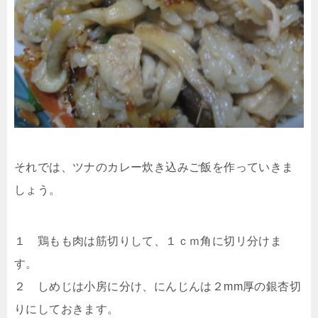
それでは、ツナのカレー炊き込みご飯を作っていきま
しょう。
１ 鶏もも肉は筋切りして、１ｃｍ角に切リ分けま
す。
２ しめじは小房に分け、にんじんは２mm厚の銀杏切
りにしておきます。