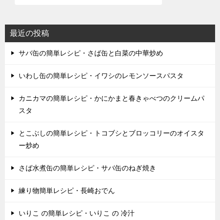
最近の投稿
サバ缶の簡単レシピ・さば缶と白菜の中華炒め
いわし缶の簡単レシピ・イワシのレモンソースパスタ
カニカマの簡単レシピ・かにかまと春きゃべつのクリームパ
スタ
とこぶしの簡単レシピ・トコブシとブロッコリーのオイスタ
ー炒め
さば水煮缶の簡単レシピ・サバ缶のねぎ焼き
練り物簡単レシピ・長崎おでん
いりこ の簡単レシピ・いりこ の 冷汁