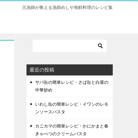
元漁師が教える漁師めしや海鮮料理のレシピ集
最近の投稿
サバ缶の簡単レシピ・さば缶と白菜の
中華炒め
いわし缶の簡単レシピ・イワシのレモ
ンソースパスタ
カニカマの簡単レシピ・かにかまと春
きゃべつのクリームパスタ