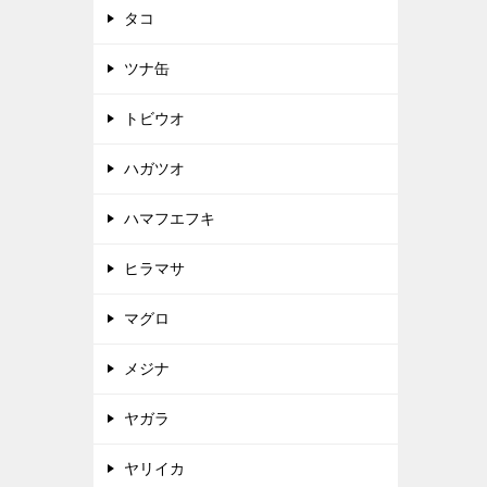
タコ
ツナ缶
トビウオ
ハガツオ
ハマフエフキ
ヒラマサ
マグロ
メジナ
ヤガラ
ヤリイカ