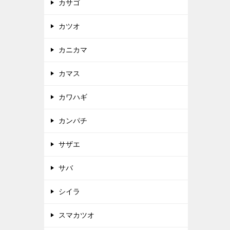
カサゴ
カツオ
カニカマ
カマス
カワハギ
カンパチ
サザエ
サバ
シイラ
スマカツオ