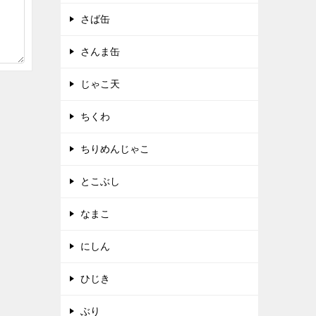
さば缶
さんま缶
じゃこ天
ちくわ
ちりめんじゃこ
とこぶし
なまこ
にしん
ひじき
ぶり