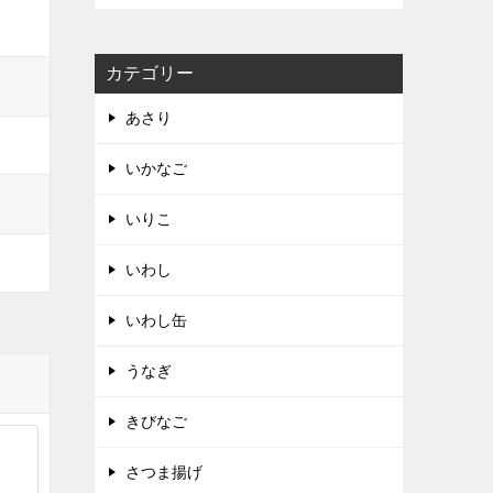
カテゴリー
あさり
いかなご
いりこ
いわし
いわし缶
うなぎ
きびなご
さつま揚げ