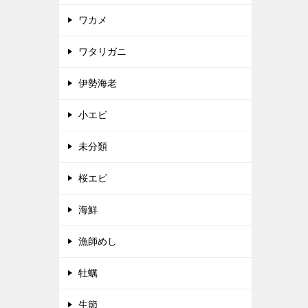
ワカメ
ワタリガニ
伊勢海老
小エビ
未分類
桜エビ
海鮮
漁師めし
牡蠣
生節