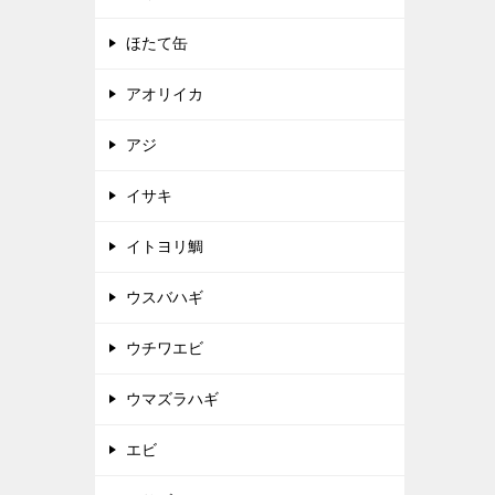
ほたて缶
アオリイカ
アジ
イサキ
イトヨリ鯛
ウスバハギ
ウチワエビ
ウマズラハギ
エビ