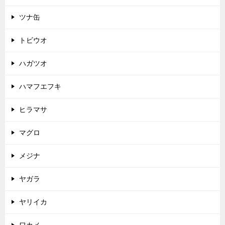
ツナ缶
トビウオ
ハガツオ
ハマフエフキ
ヒラマサ
マグロ
メジナ
ヤガラ
ヤリイカ
ワカメ