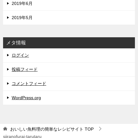
2019年6月
2019年5月
メタ情報
ログイン
投稿フィード
コメントフィード
WordPress.org
おいしい魚料理の簡単なレシピサイト
TOP
siiranofurai-tarutaru