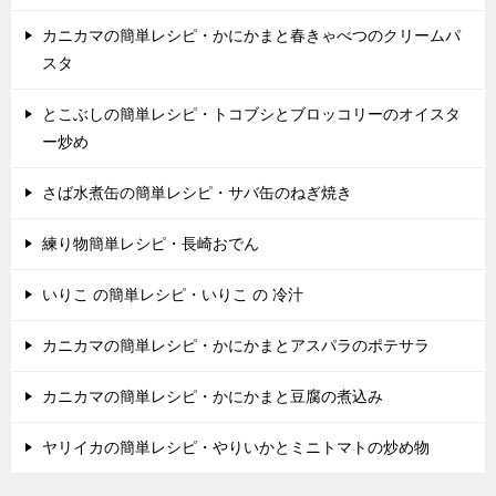
カニカマの簡単レシピ・かにかまと春きゃべつのクリームパ
スタ
とこぶしの簡単レシピ・トコブシとブロッコリーのオイスタ
ー炒め
さば水煮缶の簡単レシピ・サバ缶のねぎ焼き
練り物簡単レシピ・長崎おでん
いりこ の簡単レシピ・いりこ の 冷汁
カニカマの簡単レシピ・かにかまとアスパラのポテサラ
カニカマの簡単レシピ・かにかまと豆腐の煮込み
ヤリイカの簡単レシピ・やりいかとミニトマトの炒め物