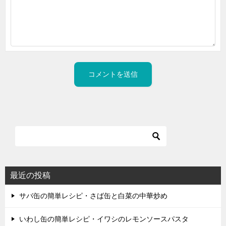
最近の投稿
サバ缶の簡単レシピ・さば缶と白菜の中華炒め
いわし缶の簡単レシピ・イワシのレモンソースパスタ