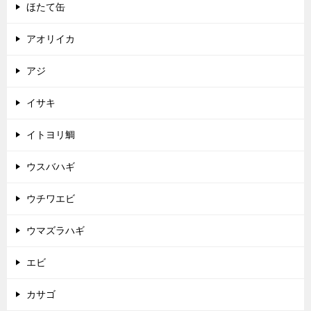
ほたて缶
アオリイカ
アジ
イサキ
イトヨリ鯛
ウスバハギ
ウチワエビ
ウマズラハギ
エビ
カサゴ