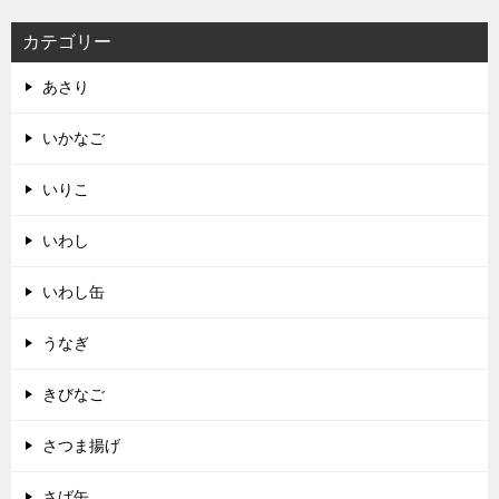
カテゴリー
あさり
いかなご
いりこ
いわし
いわし缶
うなぎ
きびなご
さつま揚げ
さば缶