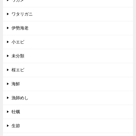
ワタリガニ
伊勢海老
小エビ
未分類
桜エビ
海鮮
漁師めし
牡蠣
生節