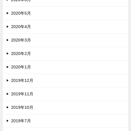
2020年5月
2020年4月
2020年3月
2020年2月
2020年1月
2019年12月
2019年11月
2019年10月
2019年7月