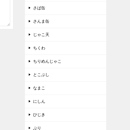
さば缶
さんま缶
じゃこ天
ちくわ
ちりめんじゃこ
とこぶし
なまこ
にしん
ひじき
ぶり