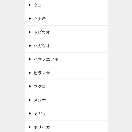
タコ
ツナ缶
トビウオ
ハガツオ
ハマフエフキ
ヒラマサ
マグロ
メジナ
ヤガラ
ヤリイカ