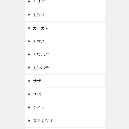
カサゴ
カツオ
カニカマ
カマス
カワハギ
カンパチ
サザエ
サバ
シイラ
スマカツオ