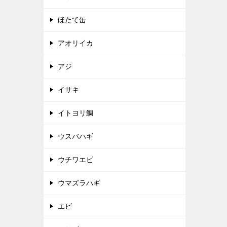
ほたて缶
アオリイカ
アジ
イサキ
イトヨリ鯛
ウスバハギ
ウチワエビ
ウマズラハギ
エビ