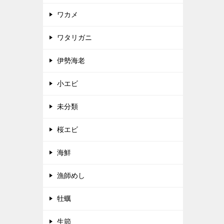
ワカメ
ワタリガニ
伊勢海老
小エビ
未分類
桜エビ
海鮮
漁師めし
牡蠣
生節