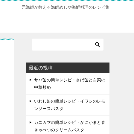
元漁師が教える漁師めしや海鮮料理のレシピ集
最近の投稿
サバ缶の簡単レシピ・さば缶と白菜の
中華炒め
いわし缶の簡単レシピ・イワシのレモ
ンソースパスタ
カニカマの簡単レシピ・かにかまと春
きゃべつのクリームパスタ