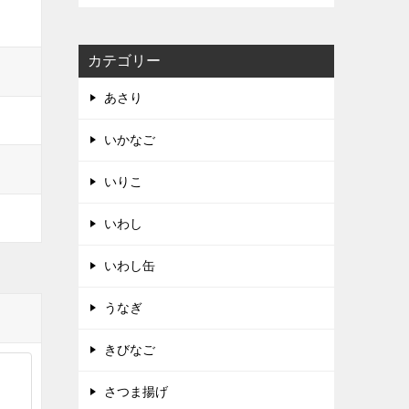
カテゴリー
あさり
いかなご
いりこ
いわし
いわし缶
うなぎ
きびなご
さつま揚げ