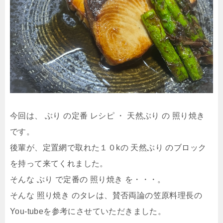
今回は、 ぶり の定番 レシピ ・ 天然ぶり の 照り焼き
です。
後輩が、定置網で取れた１０kの 天然ぶり のブロック
を持って来てくれました。
そんな ぶり で定番の 照り焼き を・・・。
そんな 照り焼き のタレは、賛否両論の笠原料理長の
You-tubeを参考にさせていただきました。