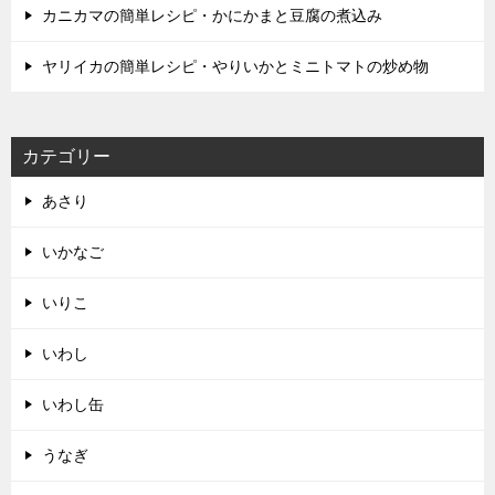
カニカマの簡単レシピ・かにかまと豆腐の煮込み
ヤリイカの簡単レシピ・やりいかとミニトマトの炒め物
カテゴリー
あさり
いかなご
いりこ
いわし
いわし缶
うなぎ