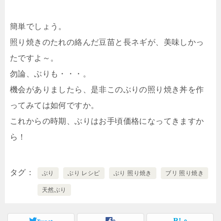
簡単でしょう。
照り焼きのたれの絡んだ豆苗と長ネギが、美味しかっ
たですよ～。
勿論、ぶりも・・・。
機会がありましたら、是非このぶりの照り焼き丼を作
ってみては如何ですか。
これからの時期、ぶりはお手頃価格になってきますか
ら！
タグ
ぶり
ぶり レシピ
ぶり 照り焼き
ブリ 照り焼き
天然ぶり