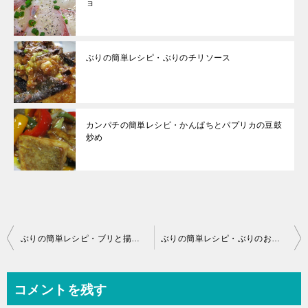
ョ
ぶりの簡単レシピ・ぶりのチリソース
カンパチの簡単レシピ・かんぱちとパプリカの豆鼓
炒め
投
ぶりの簡単レシピ・ブリと揚げ餅のレタス椀
ぶりの簡単レシピ・ぶりのおろし煮
稿
ナ
コメントを残す
ビ