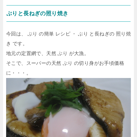
ぶりと長ねぎの照り焼き
今回は、 ぶり の簡単 レシピ ・ ぶり と長ねぎの 照り焼
き です。
地元の定置網で、天然 ぶり が大漁。
そこで、スーパーの天然 ぶり の切り身がお手頃価格
に・・・。