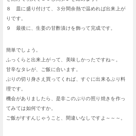
８ 皿に盛り付けて、３分間余熱で温めれば出来上が
りです。
９ 最後に、生姜の甘酢漬けを飾って完成です。
簡単でしょう。
ふっくらと出来上がって、美味しかったですね～。
甘辛なタレが、ご飯に合います。
ぶりの切り身さえ買ってくれば、すぐに出来るぶり料
理です。
機会がありましたら、是非このぶりの照り焼きを作っ
てみては如何ですか。
ご飯がすすんじゃうこと、間違いなしですよ～～～。