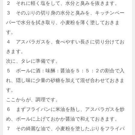
２ それに軽く塩をして、水分と臭みを抜きます。
３ そのぶりの切り身の水分と臭みを、キッチンペー
パーで水分を拭き取り、小麦粉を薄く塗しておきま
す。
４ アスパラガスを、食べやすい長さに切り分けてお
きます。
次に、タレに準備です。
５ ボールに酒：味醂：醤油を５：５：２の割合で入
れ、隠し味に少量の砂糖を加えて混ぜ合わせておきま
す。
ここからが、調理です。
６ まずフライパンに米油を熱し、アスパラガスを炒
め、ボールに上げておかか醤油で和えておきます。
７ その綺麗な油で、小麦粉を塗したぶりをフライパ