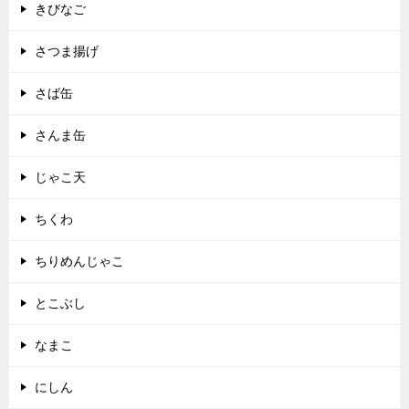
きびなご
さつま揚げ
さば缶
さんま缶
じゃこ天
ちくわ
ちりめんじゃこ
とこぶし
なまこ
にしん