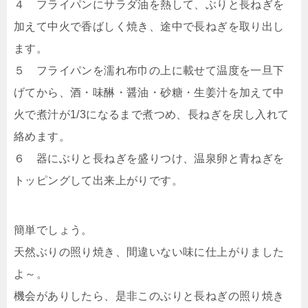
４ フライパンにサラダ油を熱して、ぶりと長ねぎを
加えて中火で香ばしく焼き、途中で長ねぎを取り出し
ます。
５ フライパンを濡れ布巾の上に載せて温度を一旦下
げてから、酒・味醂・醤油・砂糖・生姜汁を加えて中
火で煮汁が1/3になるまで煮つめ、長ねぎを戻し入れて
絡めます。
６ 器にぶりと長ねぎを盛りつけ、温泉卵と青ねぎを
トッピングして出来上がりです。
簡単でしょう。
天然ぶりの照り焼き、間違いない味に仕上がりました
よ～。
機会がありしたら、是非このぶりと長ねぎの照り焼き