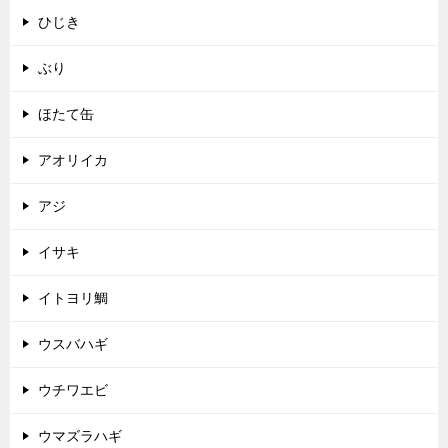
ひじき
ぶり
ほたて缶
アオリイカ
アジ
イサキ
イトヨリ鯛
ウスバハギ
ウチワエビ
ウマズラハギ