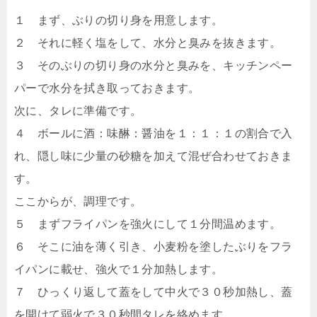
１ まず、ぶりの切り身を用意します。
２ それに軽く塩をして、水分と臭みを抜きます。
３ そのぶりの切り身の水分と臭みを、キッチンペー
パーで水分を拭き取っておきます。
次に、タレに準備です。
４ ボールに酒：味醂：醤油を１：１：１の割合で入
れ、隠し味に少量の砂糖を加えて混ぜ合わせておきま
す。
ここからが、調理です。
５ まずフライパンを強火にして１分間温めます。
６ そこに油を薄く引き、小麦粉を塗したぶりをフラ
イパンに載せ、強火で１分加熱します。
７ ひっくり返して蓋をして中火で３０秒加熱し、蓋
を開けて弱火で３０秒間タレを絡めます。