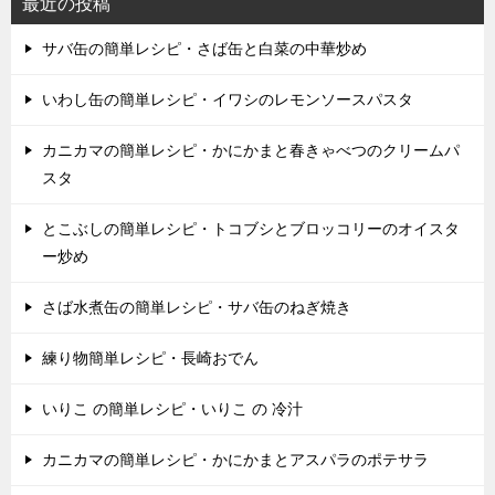
最近の投稿
サバ缶の簡単レシピ・さば缶と白菜の中華炒め
いわし缶の簡単レシピ・イワシのレモンソースパスタ
カニカマの簡単レシピ・かにかまと春きゃべつのクリームパ
スタ
とこぶしの簡単レシピ・トコブシとブロッコリーのオイスタ
ー炒め
さば水煮缶の簡単レシピ・サバ缶のねぎ焼き
練り物簡単レシピ・長崎おでん
いりこ の簡単レシピ・いりこ の 冷汁
カニカマの簡単レシピ・かにかまとアスパラのポテサラ