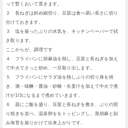
って暫くおいて置きます。
２ 長ねぎは斜め細切り、豆苗は食べ易い長さに切り
分けておきます。
３ 塩を振ったぶりの水気を、キッチンペーパーで拭
き取ります。
ここからが、調理です
４ フライパンに胡麻油を熱し、豆苗と長ねぎを加え
て中火でさっと炒め、一旦取り出します。
５ フライパンにサラダ油を熱しぶりの切り身を焼
き、酒・味醂・醤油・砂糖・生姜汁を加えて中火で煮
汁が1/3になるまで煮めていきます。
６ 器にご飯を盛り、豆苗と長ねぎを敷き、ぶりの照
り焼きを並べ、温泉卵ををトッピングし、黒胡麻と刻
み海苔を振りかけて出来上がりです。