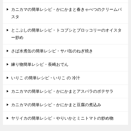
カニカマの簡単レシピ・かにかまと春きゃべつのクリームパ
スタ
とこぶしの簡単レシピ・トコブシとブロッコリーのオイスタ
ー炒め
さば水煮缶の簡単レシピ・サバ缶のねぎ焼き
練り物簡単レシピ・長崎おでん
いりこ の簡単レシピ・いりこ の 冷汁
カニカマの簡単レシピ・かにかまとアスパラのポテサラ
カニカマの簡単レシピ・かにかまと豆腐の煮込み
ヤリイカの簡単レシピ・やりいかとミニトマトの炒め物