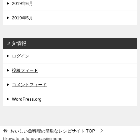
2019年6月
2019年5月
メタ情報
ログイン
投稿フィード
コメントフィード
WordPress.org
おいしい魚料理の簡単なレシピサイト
TOP
tikuwatotoufunoyasasiinimono