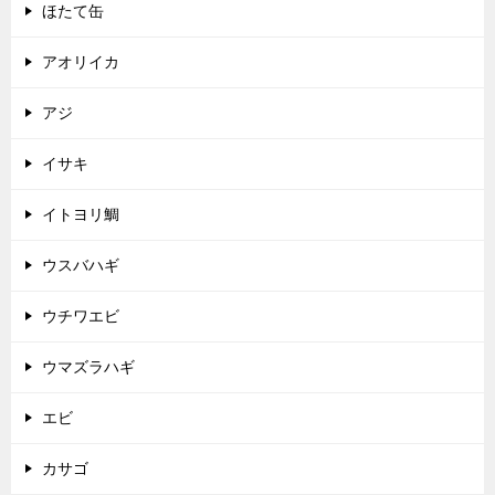
ほたて缶
アオリイカ
アジ
イサキ
イトヨリ鯛
ウスバハギ
ウチワエビ
ウマズラハギ
エビ
カサゴ