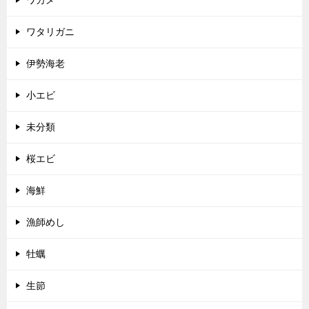
ワタリガニ
伊勢海老
小エビ
未分類
桜エビ
海鮮
漁師めし
牡蠣
生節