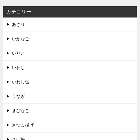
カテゴリー
あさり
いかなご
いりこ
いわし
いわし缶
うなぎ
きびなご
さつま揚げ
さば缶