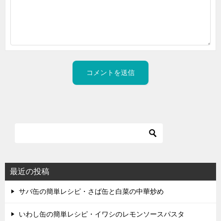
最近の投稿
サバ缶の簡単レシピ・さば缶と白菜の中華炒め
いわし缶の簡単レシピ・イワシのレモンソースパスタ