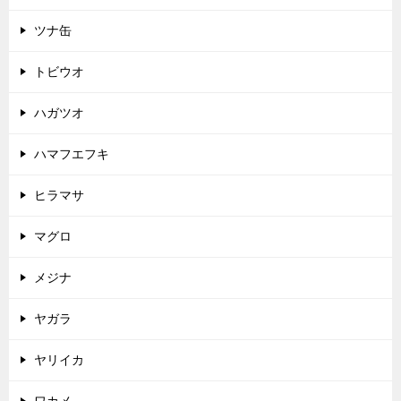
ツナ缶
トビウオ
ハガツオ
ハマフエフキ
ヒラマサ
マグロ
メジナ
ヤガラ
ヤリイカ
ワカメ