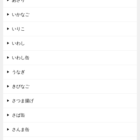
あさり
いかなご
いりこ
いわし
いわし缶
うなぎ
きびなご
さつま揚げ
さば缶
さんま缶