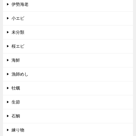
伊勢海老
小エビ
未分類
桜エビ
海鮮
漁師めし
牡蠣
生節
石鯛
練り物