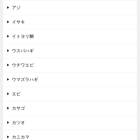
アジ
イサキ
イトヨリ鯛
ウスバハギ
ウチワエビ
ウマズラハギ
エビ
カサゴ
カツオ
カニカマ