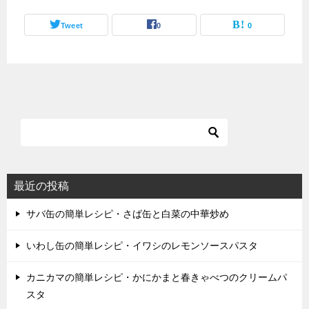
Tweet
0
0
最近の投稿
サバ缶の簡単レシピ・さば缶と白菜の中華炒め
いわし缶の簡単レシピ・イワシのレモンソースパスタ
カニカマの簡単レシピ・かにかまと春きゃべつのクリームパ
スタ