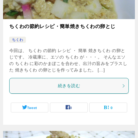
ちくわの節約レシピ・簡単焼きちくわの卵とじ
ちくわ
今回は、 ちくわ の節約 レシピ ・ 簡単 焼きちくわ の卵と
じです。 冷蔵庫に、エソの ちくわ が・・・。 そんなエソ
の ちくわ に彩のかまぼこを合わせ、出汁の旨みをプラスし
た 焼きちくわ の卵とじを作ってみました。 […]
続きを読む
Tweet
0
0