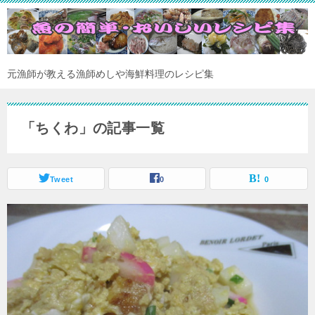
元漁師が教える漁師めしや海鮮料理のレシピ集
「ちくわ」の記事一覧
Tweet
0
0