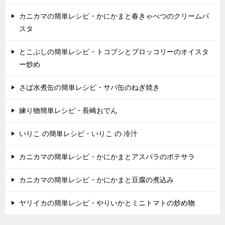
カニカマの簡単レシピ・かにかまと春きゃべつのクリームパ
スタ
とこぶしの簡単レシピ・トコブシとブロッコリーのオイスタ
ー炒め
さば水煮缶の簡単レシピ・サバ缶のねぎ焼き
練り物簡単レシピ・長崎おでん
いりこ の簡単レシピ・いりこ の 冷汁
カニカマの簡単レシピ・かにかまとアスパラのポテサラ
カニカマの簡単レシピ・かにかまと豆腐の煮込み
ヤリイカの簡単レシピ・やりいかとミニトマトの炒め物