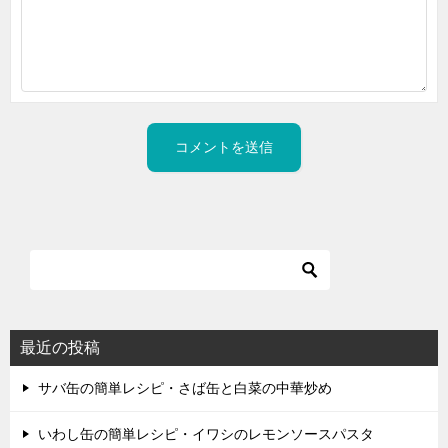
最近の投稿
サバ缶の簡単レシピ・さば缶と白菜の中華炒め
いわし缶の簡単レシピ・イワシのレモンソースパスタ