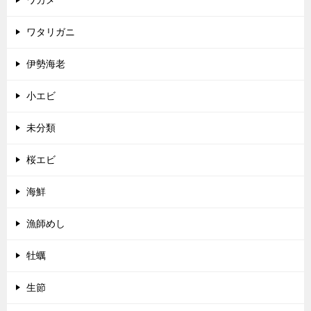
ワタリガニ
伊勢海老
小エビ
未分類
桜エビ
海鮮
漁師めし
牡蠣
生節