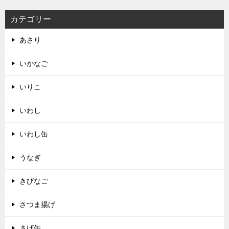
カテゴリー
あさり
いかなご
いりこ
いわし
いわし缶
うなぎ
きびなご
さつま揚げ
さば缶