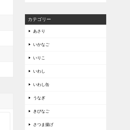
カテゴリー
あさり
いかなご
いりこ
いわし
いわし缶
うなぎ
きびなご
さつま揚げ