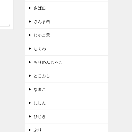
さば缶
さんま缶
じゃこ天
ちくわ
ちりめんじゃこ
とこぶし
なまこ
にしん
ひじき
ぶり