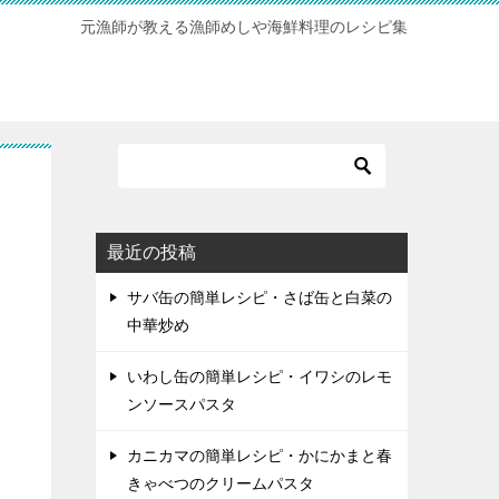
元漁師が教える漁師めしや海鮮料理のレシピ集
最近の投稿
サバ缶の簡単レシピ・さば缶と白菜の
中華炒め
いわし缶の簡単レシピ・イワシのレモ
ンソースパスタ
カニカマの簡単レシピ・かにかまと春
きゃべつのクリームパスタ