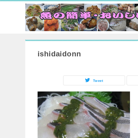
ishidaidonn
Tweet