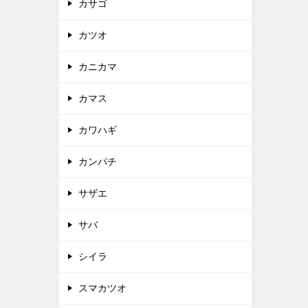
カサゴ
カツオ
カニカマ
カマス
カワハギ
カンパチ
サザエ
サバ
シイラ
スマカツオ