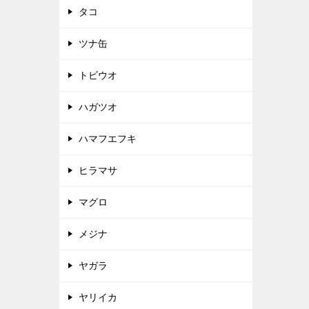
タコ
ツナ缶
トビウオ
ハガツオ
ハマフエフキ
ヒラマサ
マグロ
メジナ
ヤガラ
ヤリイカ