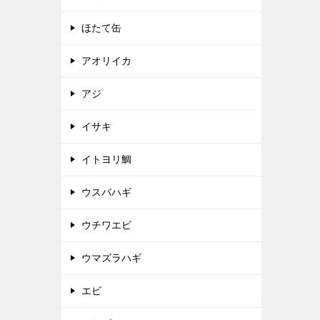
ほたて缶
アオリイカ
アジ
イサキ
イトヨリ鯛
ウスバハギ
ウチワエビ
ウマズラハギ
エビ