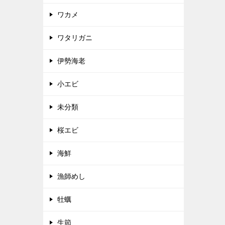
ワカメ
ワタリガニ
伊勢海老
小エビ
未分類
桜エビ
海鮮
漁師めし
牡蠣
生節