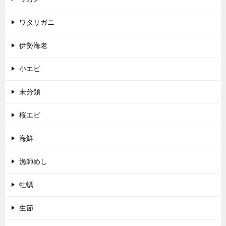
ワタリガニ
伊勢海老
小エビ
未分類
桜エビ
海鮮
漁師めし
牡蠣
生節