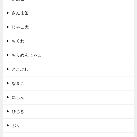
さんま缶
じゃこ天
ちくわ
ちりめんじゃこ
とこぶし
なまこ
にしん
ひじき
ぶり