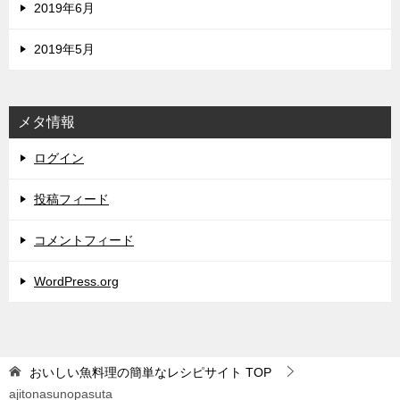
2019年6月
2019年5月
メタ情報
ログイン
投稿フィード
コメントフィード
WordPress.org
おいしい魚料理の簡単なレシピサイト
TOP
ajitonasunopasuta