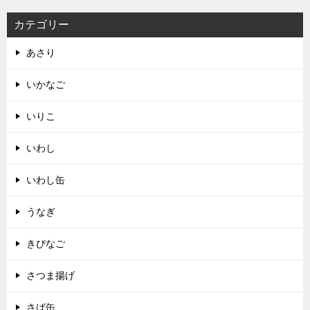
カテゴリー
あさり
いかなご
いりこ
いわし
いわし缶
うなぎ
きびなご
さつま揚げ
さば缶