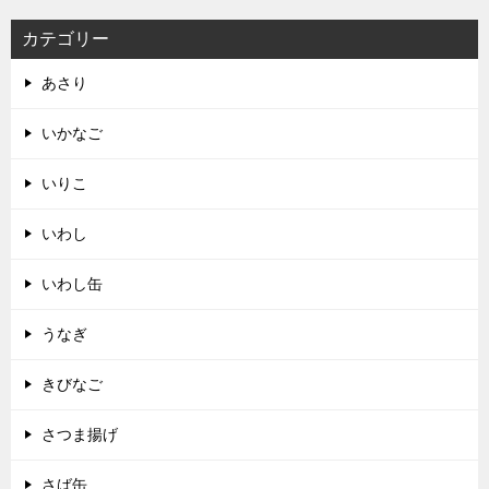
カテゴリー
あさり
いかなご
いりこ
いわし
いわし缶
うなぎ
きびなご
さつま揚げ
さば缶