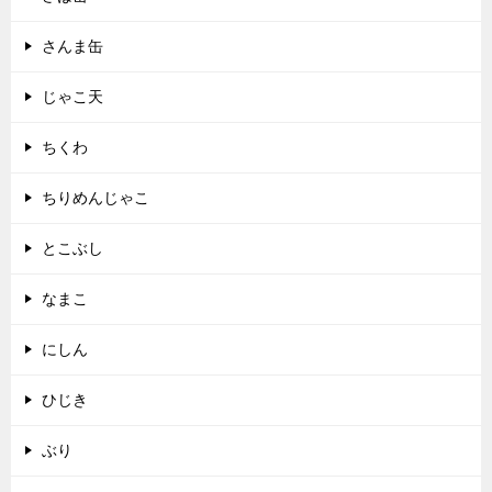
さんま缶
じゃこ天
ちくわ
ちりめんじゃこ
とこぶし
なまこ
にしん
ひじき
ぶり