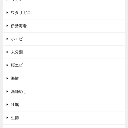
ワタリガニ
伊勢海老
小エビ
未分類
桜エビ
海鮮
漁師めし
牡蠣
生節