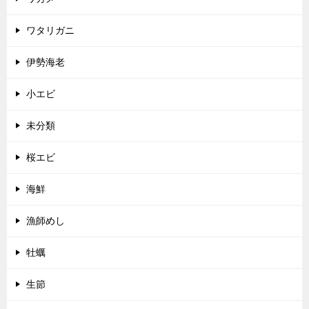
ワタリガニ
伊勢海老
小エビ
未分類
桜エビ
海鮮
漁師めし
牡蠣
生節