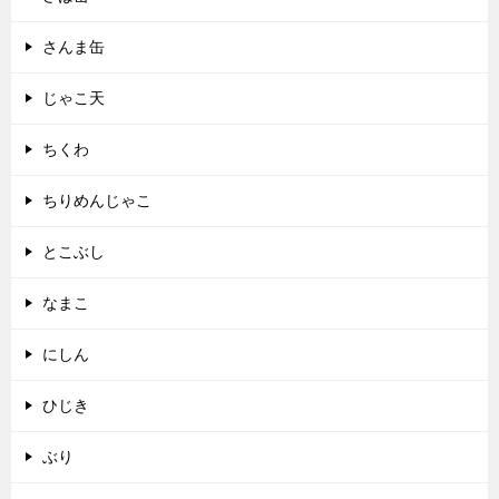
さんま缶
じゃこ天
ちくわ
ちりめんじゃこ
とこぶし
なまこ
にしん
ひじき
ぶり