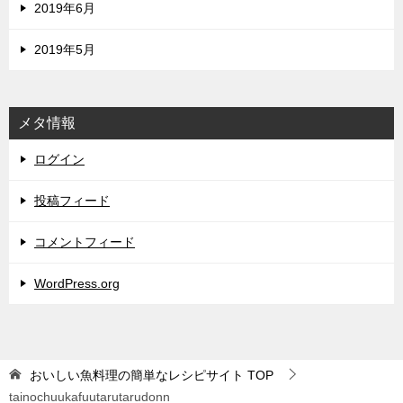
2019年6月
2019年5月
メタ情報
ログイン
投稿フィード
コメントフィード
WordPress.org
おいしい魚料理の簡単なレシピサイト
TOP
tainochuukafuutarutarudonn