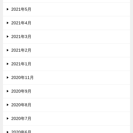
2021年5月
2021年4月
2021年3月
2021年2月
2021年1月
2020年11月
2020年9月
2020年8月
2020年7月
2020年6月