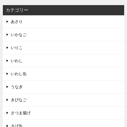
カテゴリー
あさり
いかなご
いりこ
いわし
いわし缶
うなぎ
きびなご
さつま揚げ
さば缶