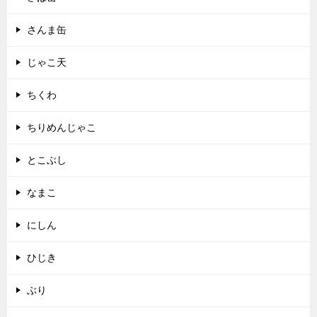
さんま缶
じゃこ天
ちくわ
ちりめんじゃこ
とこぶし
なまこ
にしん
ひじき
ぶり