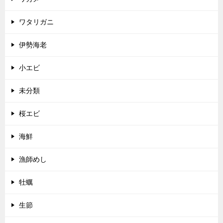
ワタリガニ
伊勢海老
小エビ
未分類
桜エビ
海鮮
漁師めし
牡蠣
生節