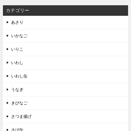
カテゴリー
あさり
いかなご
いりこ
いわし
いわし缶
うなぎ
きびなご
さつま揚げ
さば缶