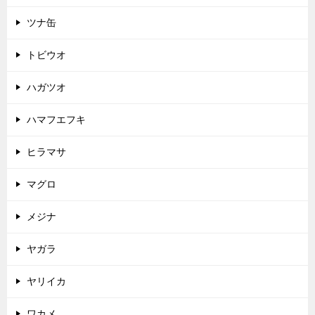
ツナ缶
トビウオ
ハガツオ
ハマフエフキ
ヒラマサ
マグロ
メジナ
ヤガラ
ヤリイカ
ワカメ