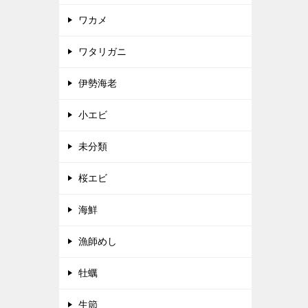
ワカメ
ワタリガニ
伊勢海老
小エビ
未分類
桜エビ
海鮮
漁師めし
牡蠣
生節