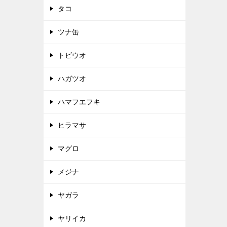
タコ
ツナ缶
トビウオ
ハガツオ
ハマフエフキ
ヒラマサ
マグロ
メジナ
ヤガラ
ヤリイカ