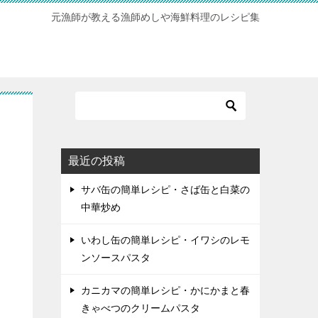
元漁師が教える漁師めしや海鮮料理のレシピ集
最近の投稿
サバ缶の簡単レシピ・さば缶と白菜の
中華炒め
いわし缶の簡単レシピ・イワシのレモ
ンソースパスタ
カニカマの簡単レシピ・かにかまと春
きゃべつのクリームパスタ