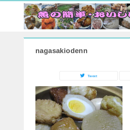
nagasakiodenn
Tweet