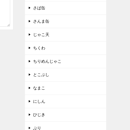
さば缶
さんま缶
じゃこ天
ちくわ
ちりめんじゃこ
とこぶし
なまこ
にしん
ひじき
ぶり