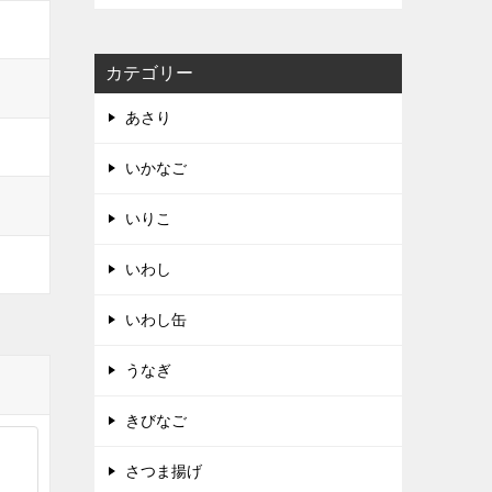
カテゴリー
あさり
いかなご
いりこ
いわし
いわし缶
うなぎ
きびなご
さつま揚げ