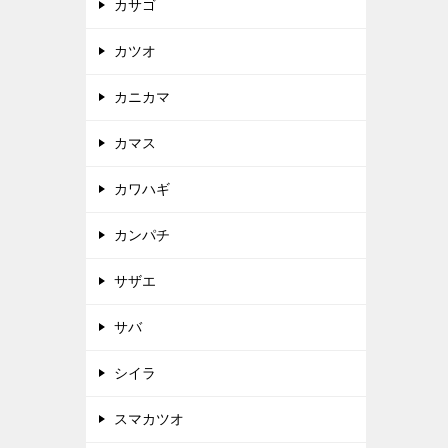
カサゴ
カツオ
カニカマ
カマス
カワハギ
カンパチ
サザエ
サバ
シイラ
スマカツオ