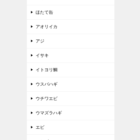
ほたて缶
アオリイカ
アジ
イサキ
イトヨリ鯛
ウスバハギ
ウチワエビ
ウマズラハギ
エビ