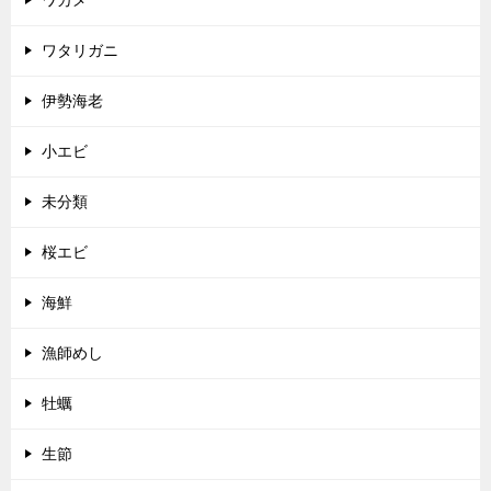
ワタリガニ
伊勢海老
小エビ
未分類
桜エビ
海鮮
漁師めし
牡蠣
生節