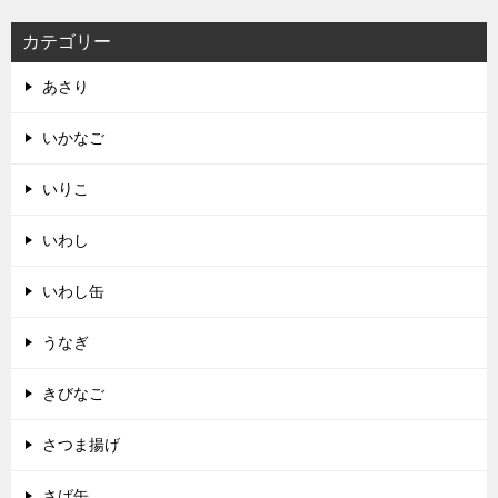
カテゴリー
あさり
いかなご
いりこ
いわし
いわし缶
うなぎ
きびなご
さつま揚げ
さば缶