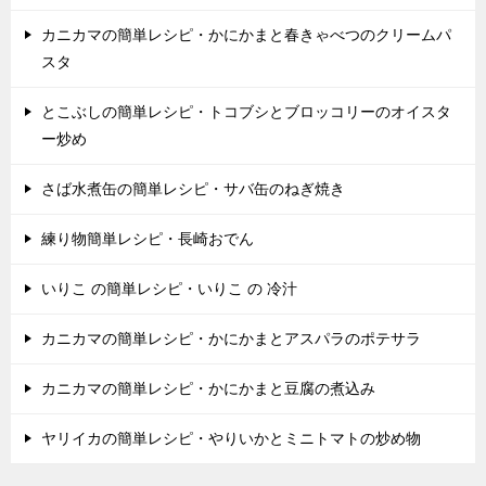
カニカマの簡単レシピ・かにかまと春きゃべつのクリームパ
スタ
とこぶしの簡単レシピ・トコブシとブロッコリーのオイスタ
ー炒め
さば水煮缶の簡単レシピ・サバ缶のねぎ焼き
練り物簡単レシピ・長崎おでん
いりこ の簡単レシピ・いりこ の 冷汁
カニカマの簡単レシピ・かにかまとアスパラのポテサラ
カニカマの簡単レシピ・かにかまと豆腐の煮込み
ヤリイカの簡単レシピ・やりいかとミニトマトの炒め物