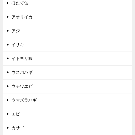
ほたて缶
アオリイカ
アジ
イサキ
イトヨリ鯛
ウスバハギ
ウチワエビ
ウマズラハギ
エビ
カサゴ