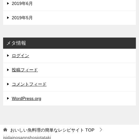
2019年6月
2019年5月
メタ情報
ログイン
投稿フィード
コメントフィード
WordPress.org
おいしい魚料理の簡単なレシピサイト
TOP
isidainosannshosiotataki