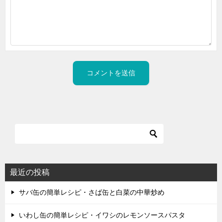
最近の投稿
サバ缶の簡単レシピ・さば缶と白菜の中華炒め
いわし缶の簡単レシピ・イワシのレモンソースパスタ