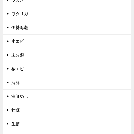
ワタリガニ
伊勢海老
小エビ
未分類
桜エビ
海鮮
漁師めし
牡蠣
生節