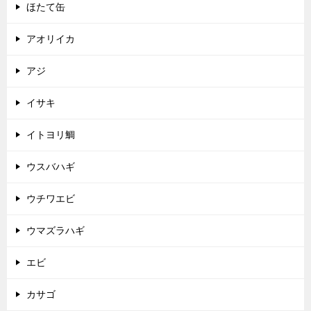
ほたて缶
アオリイカ
アジ
イサキ
イトヨリ鯛
ウスバハギ
ウチワエビ
ウマズラハギ
エビ
カサゴ