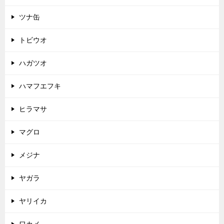
ツナ缶
トビウオ
ハガツオ
ハマフエフキ
ヒラマサ
マグロ
メジナ
ヤガラ
ヤリイカ
ワカメ