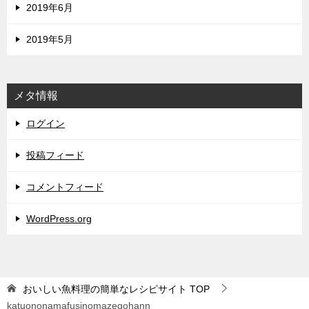
2019年6月
2019年5月
メタ情報
ログイン
投稿フィード
コメントフィード
WordPress.org
おいしい魚料理の簡単なレシピサイト
TOP
katuononamafusinomazegohann