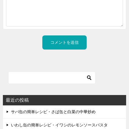
最近の投稿
サバ缶の簡単レシピ・さば缶と白菜の中華炒め
いわし缶の簡単レシピ・イワシのレモンソースパスタ