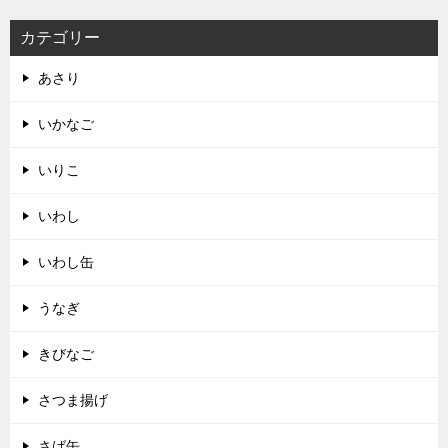
カテゴリー
あさり
いかなご
いりこ
いわし
いわし缶
うなぎ
きびなご
さつま揚げ
さば缶