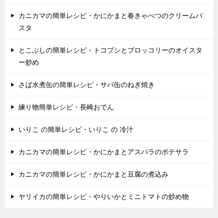
カニカマの簡単レシピ・かにかまと春きゃべつのクリームパ
スタ
とこぶしの簡単レシピ・トコブシとブロッコリーのオイスタ
ー炒め
さば水煮缶の簡単レシピ・サバ缶のねぎ焼き
練り物簡単レシピ・長崎おでん
いりこ の簡単レシピ・いりこ の 冷汁
カニカマの簡単レシピ・かにかまとアスパラのポテサラ
カニカマの簡単レシピ・かにかまと豆腐の煮込み
ヤリイカの簡単レシピ・やりいかとミニトマトの炒め物