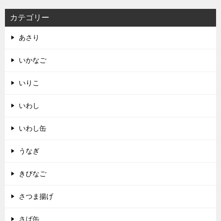
カテゴリー
あさり
いかなご
いりこ
いわし
いわし缶
うなぎ
きびなご
さつま揚げ
さば缶