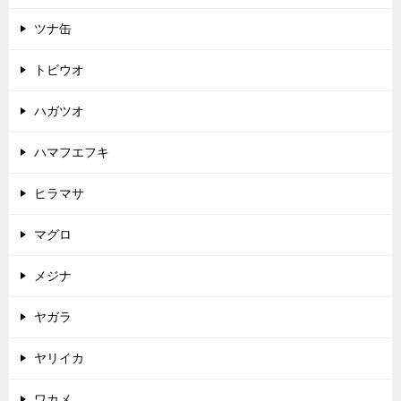
ツナ缶
トビウオ
ハガツオ
ハマフエフキ
ヒラマサ
マグロ
メジナ
ヤガラ
ヤリイカ
ワカメ