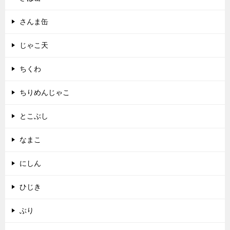
さんま缶
じゃこ天
ちくわ
ちりめんじゃこ
とこぶし
なまこ
にしん
ひじき
ぶり