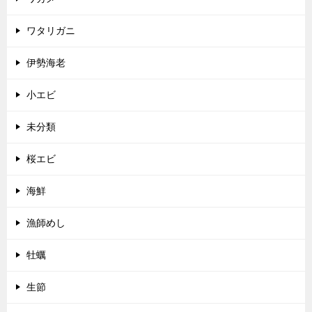
ワタリガニ
伊勢海老
小エビ
未分類
桜エビ
海鮮
漁師めし
牡蠣
生節