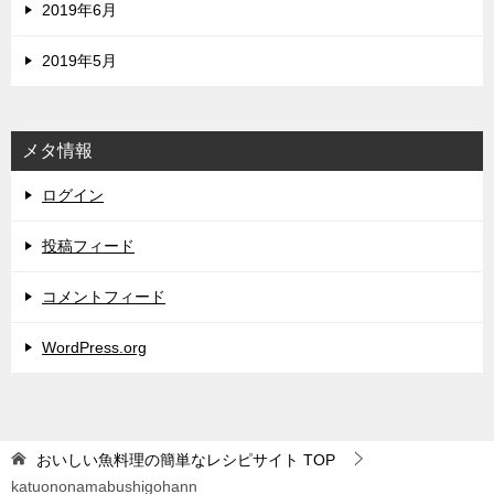
2019年6月
2019年5月
メタ情報
ログイン
投稿フィード
コメントフィード
WordPress.org
おいしい魚料理の簡単なレシピサイト
TOP
katuononamabushigohann