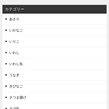
カテゴリー
あさり
いかなご
いりこ
いわし
いわし缶
うなぎ
きびなご
さつま揚げ
さば缶