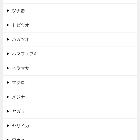
ツナ缶
トビウオ
ハガツオ
ハマフエフキ
ヒラマサ
マグロ
メジナ
ヤガラ
ヤリイカ
ワカメ