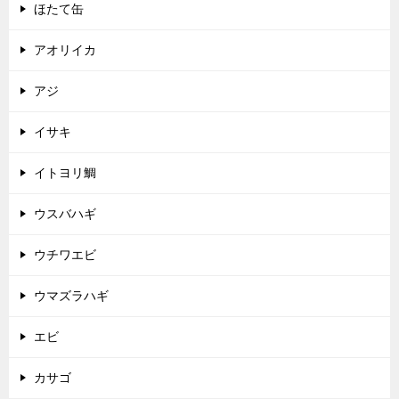
ほたて缶
アオリイカ
アジ
イサキ
イトヨリ鯛
ウスバハギ
ウチワエビ
ウマズラハギ
エビ
カサゴ