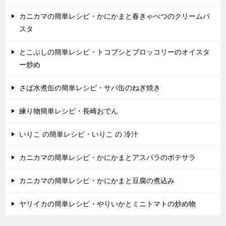
カニカマの簡単レシピ・かにかまと春きゃべつのクリームパ
スタ
とこぶしの簡単レシピ・トコブシとブロッコリーのオイスタ
ー炒め
さば水煮缶の簡単レシピ・サバ缶のねぎ焼き
練り物簡単レシピ・長崎おでん
いりこ の簡単レシピ・いりこ の 冷汁
カニカマの簡単レシピ・かにかまとアスパラのポテサラ
カニカマの簡単レシピ・かにかまと豆腐の煮込み
ヤリイカの簡単レシピ・やりいかとミニトマトの炒め物