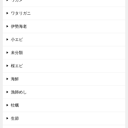
ワタリガニ
伊勢海老
小エビ
未分類
桜エビ
海鮮
漁師めし
牡蠣
生節