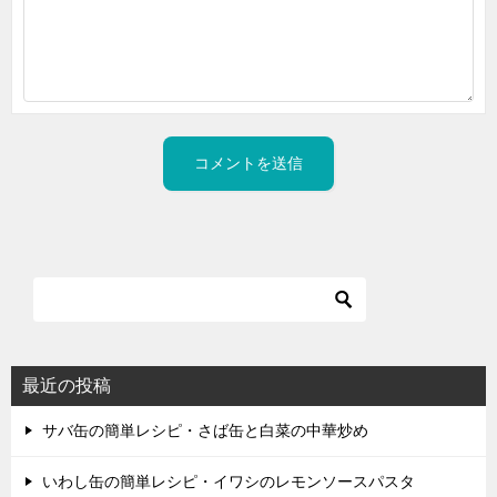
最近の投稿
サバ缶の簡単レシピ・さば缶と白菜の中華炒め
いわし缶の簡単レシピ・イワシのレモンソースパスタ