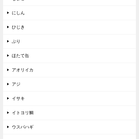
にしん
ひじき
ぶり
ほたて缶
アオリイカ
アジ
イサキ
イトヨリ鯛
ウスバハギ