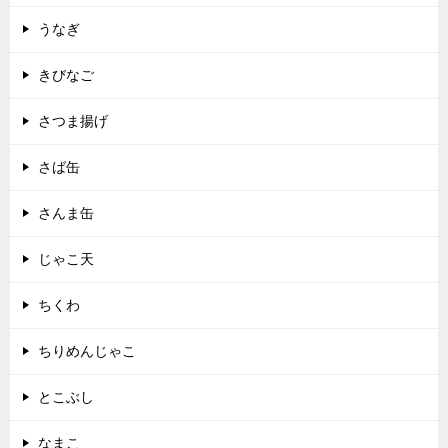
うなぎ
きびなご
さつま揚げ
さば缶
さんま缶
じゃこ天
ちくわ
ちりめんじゃこ
とこぶし
なまこ