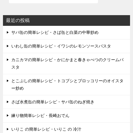
最近の投稿
サバ缶の簡単レシピ・さば缶と白菜の中華炒め
いわし缶の簡単レシピ・イワシのレモンソースパスタ
カニカマの簡単レシピ・かにかまと春きゃべつのクリームパ
スタ
とこぶしの簡単レシピ・トコブシとブロッコリーのオイスタ
ー炒め
さば水煮缶の簡単レシピ・サバ缶のねぎ焼き
練り物簡単レシピ・長崎おでん
いりこ の簡単レシピ・いりこ の 冷汁