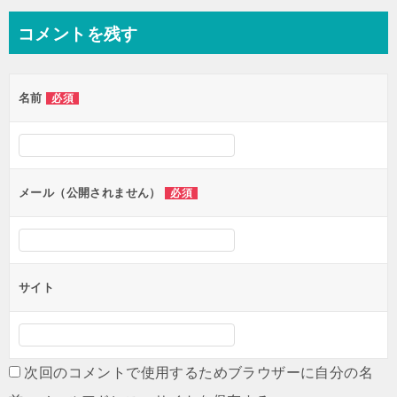
ナ
コメントを残す
ビ
ゲ
名前
必須
ー
シ
ョ
ン
メール（公開されません）
必須
サイト
次回のコメントで使用するためブラウザーに自分の名