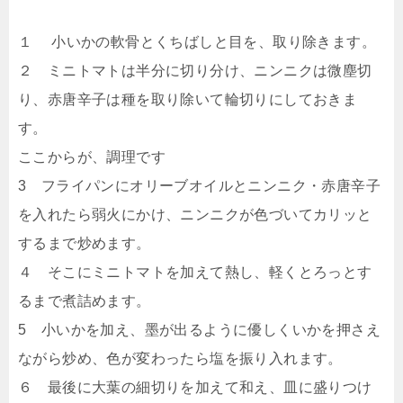
１ 小いかの軟骨とくちばしと目を、取り除きます。
２ ミニトマトは半分に切り分け、ニンニクは微塵切
り、赤唐辛子は種を取り除いて輪切りにしておきま
す。
ここからが、調理です
3 フライパンにオリーブオイルとニンニク・赤唐辛子
を入れたら弱火にかけ、ニンニクが色づいてカリッと
するまで炒めます。
４ そこにミニトマトを加えて熱し、軽くとろっとす
るまで煮詰めます。
5 小いかを加え、墨が出るように優しくいかを押さえ
ながら炒め、色が変わったら塩を振り入れます。
６ 最後に大葉の細切りを加えて和え、皿に盛りつけ