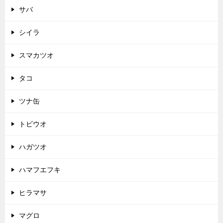
サバ
シイラ
スマカツオ
タコ
ツナ缶
トビウオ
ハガツオ
ハマフエフキ
ヒラマサ
マグロ