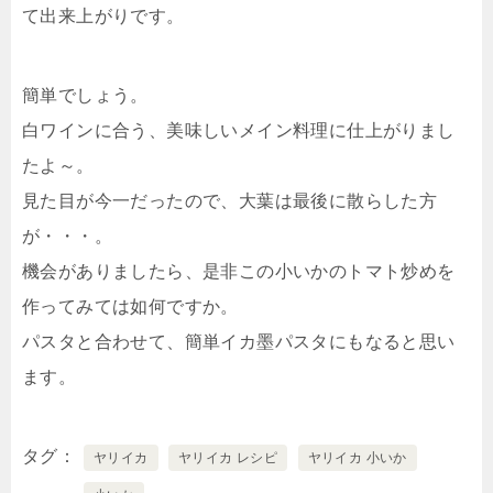
て出来上がりです。
簡単でしょう。
白ワインに合う、美味しいメイン料理に仕上がりまし
たよ～。
見た目が今一だったので、大葉は最後に散らした方
が・・・。
機会がありましたら、是非この小いかのトマト炒めを
作ってみては如何ですか。
パスタと合わせて、簡単イカ墨パスタにもなると思い
ます。
タグ
ヤリイカ
ヤリイカ レシピ
ヤリイカ 小いか