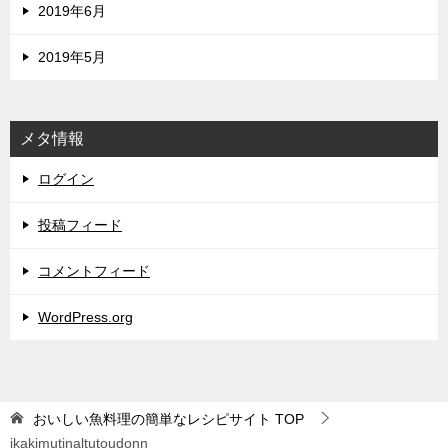
2019年6月
2019年5月
メタ情報
ログイン
投稿フィード
コメントフィード
WordPress.org
おいしい魚料理の簡単なレシピサイト
TOP
ikakimutinaltutoudonn