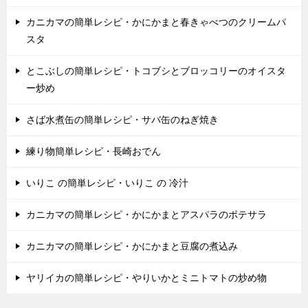
カニカマの簡単レシピ・かにかまと春きゃべつのクリームパ
スタ
とこぶしの簡単レシピ・トコブシとブロッコリーのオイスタ
ー炒め
さば水煮缶の簡単レシピ・サバ缶のねぎ焼き
練り物簡単レシピ・長崎おでん
いりこ の簡単レシピ・いりこ の 冷汁
カニカマの簡単レシピ・かにかまとアスパラのポテサラ
カニカマの簡単レシピ・かにかまと豆腐の煮込み
ヤリイカの簡単レシピ・やりいかとミニトマトの炒め物