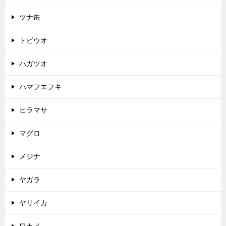
ツナ缶
トビウオ
ハガツオ
ハマフエフキ
ヒラマサ
マグロ
メジナ
ヤガラ
ヤリイカ
ワカメ