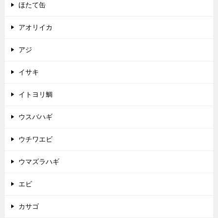
ほたて缶
アオリイカ
アジ
イサキ
イトヨリ鯛
ウスバハギ
ウチワエビ
ウマズラハギ
エビ
カサゴ