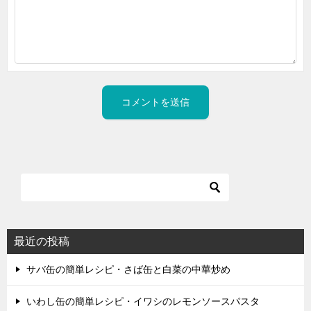
最近の投稿
サバ缶の簡単レシピ・さば缶と白菜の中華炒め
いわし缶の簡単レシピ・イワシのレモンソースパスタ