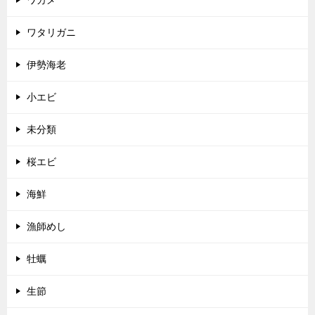
ワタリガニ
伊勢海老
小エビ
未分類
桜エビ
海鮮
漁師めし
牡蠣
生節