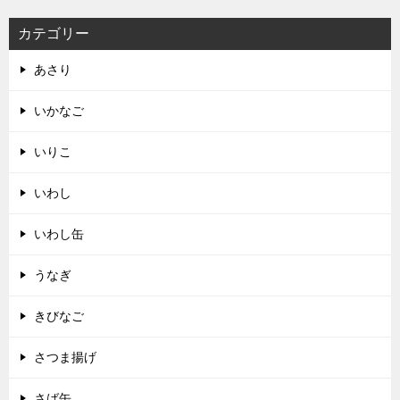
カテゴリー
あさり
いかなご
いりこ
いわし
いわし缶
うなぎ
きびなご
さつま揚げ
さば缶