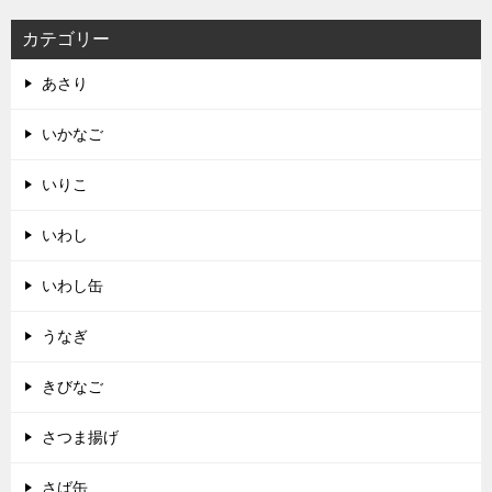
カテゴリー
あさり
いかなご
いりこ
いわし
いわし缶
うなぎ
きびなご
さつま揚げ
さば缶