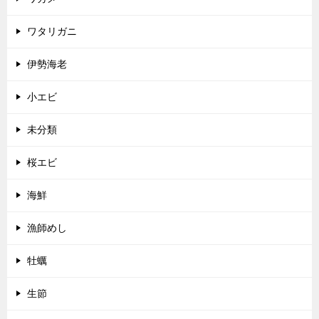
ワタリガニ
伊勢海老
小エビ
未分類
桜エビ
海鮮
漁師めし
牡蠣
生節