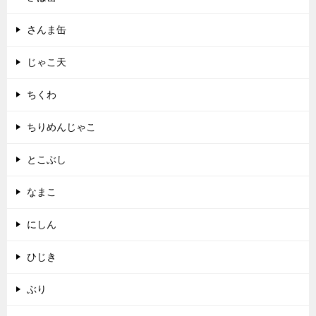
さんま缶
じゃこ天
ちくわ
ちりめんじゃこ
とこぶし
なまこ
にしん
ひじき
ぶり