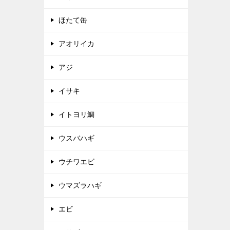
ほたて缶
アオリイカ
アジ
イサキ
イトヨリ鯛
ウスバハギ
ウチワエビ
ウマズラハギ
エビ