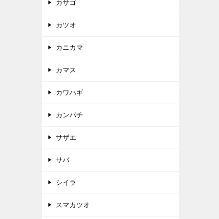
カサゴ
カツオ
カニカマ
カマス
カワハギ
カンパチ
サザエ
サバ
シイラ
スマカツオ