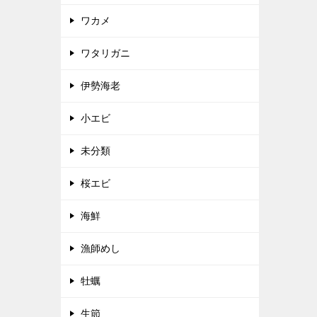
ワカメ
ワタリガニ
伊勢海老
小エビ
未分類
桜エビ
海鮮
漁師めし
牡蠣
生節