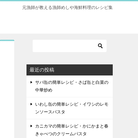
元漁師が教える漁師めしや海鮮料理のレシピ集
最近の投稿
サバ缶の簡単レシピ・さば缶と白菜の
中華炒め
いわし缶の簡単レシピ・イワシのレモ
ンソースパスタ
カニカマの簡単レシピ・かにかまと春
きゃべつのクリームパスタ