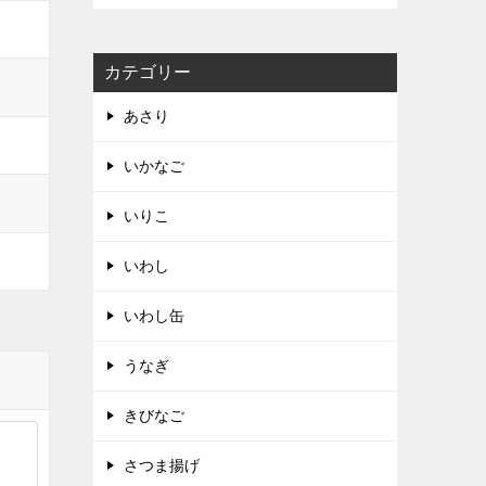
カテゴリー
あさり
いかなご
いりこ
いわし
いわし缶
うなぎ
きびなご
さつま揚げ