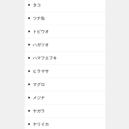
タコ
ツナ缶
トビウオ
ハガツオ
ハマフエフキ
ヒラマサ
マグロ
メジナ
ヤガラ
ヤリイカ