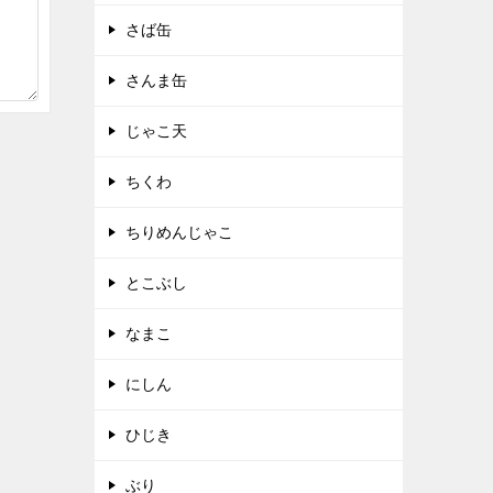
さば缶
さんま缶
じゃこ天
ちくわ
ちりめんじゃこ
とこぶし
なまこ
にしん
ひじき
ぶり