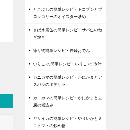
とこぶしの簡単レシピ・トコブシとブ
ロッコリーのオイスター炒め
さば水煮缶の簡単レシピ・サバ缶のね
ぎ焼き
練り物簡単レシピ・長崎おでん
いりこ の簡単レシピ・いりこ の 冷汁
カニカマの簡単レシピ・かにかまとア
スパラのポテサラ
カニカマの簡単レシピ・かにかまと豆
腐の煮込み
ヤリイカの簡単レシピ・やりいかとミ
ニトマトの炒め物