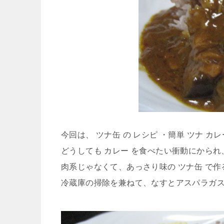
今回は、 ツナ缶 の レシピ ・簡単 ツナ カレ
どうしても カレー を食べたい衝動にかられ
肉系じゃなくて、あっさり味の ツナ缶 で作る
冷蔵庫の掃除を兼ねて、なすとアスパラガスを