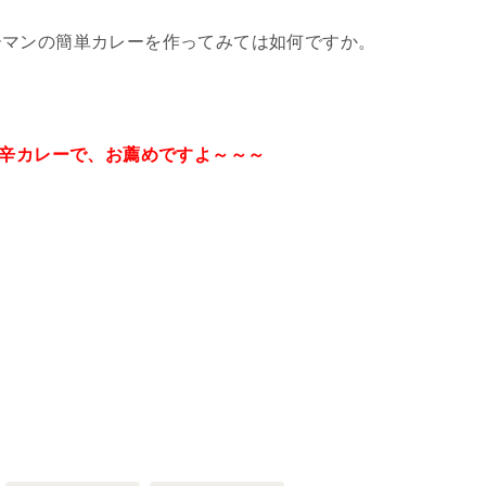
ーマンの簡単カレーを作ってみては如何ですか。
辛カレーで、お薦めですよ～～～