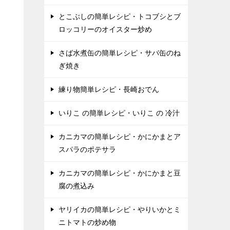
とこぶしの簡単レシピ・トコブシとブ
ロッコリーのオイスター炒め
さば水煮缶の簡単レシピ・サバ缶のね
ぎ焼き
練り物簡単レシピ・長崎おでん
いりこ の簡単レシピ・いりこ の 冷汁
カニカマの簡単レシピ・かにかまとア
スパラのポテサラ
カニカマの簡単レシピ・かにかまと豆
腐の煮込み
ヤリイカの簡単レシピ・やりいかとミ
ニトマトの炒め物