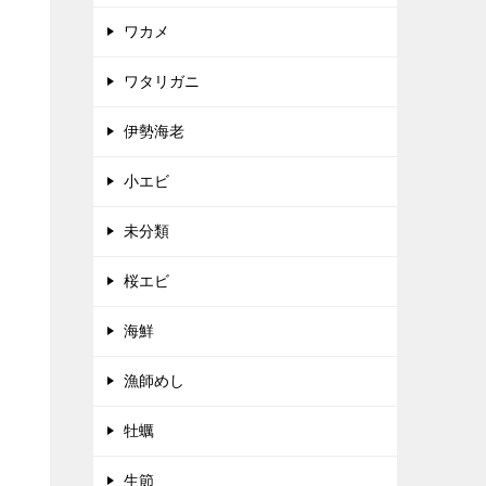
ワカメ
ワタリガニ
伊勢海老
小エビ
未分類
桜エビ
海鮮
漁師めし
牡蠣
生節