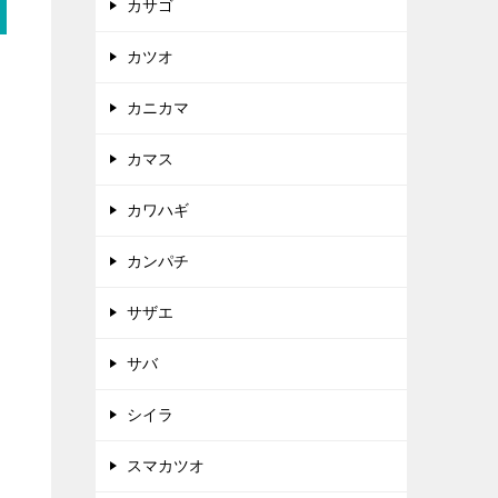
カサゴ
カツオ
カニカマ
カマス
カワハギ
カンパチ
サザエ
サバ
シイラ
スマカツオ