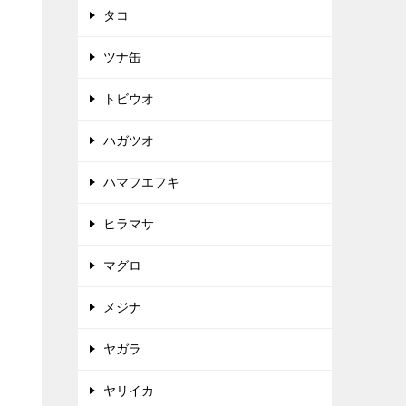
タコ
ツナ缶
トビウオ
ハガツオ
ハマフエフキ
ヒラマサ
マグロ
メジナ
ヤガラ
ヤリイカ