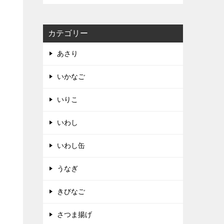
カテゴリー
あさり
いかなご
いりこ
いわし
いわし缶
うなぎ
きびなご
さつま揚げ