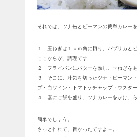
それでは、ツナ缶とピーマンの簡単カレー
１ 玉ねぎは１ｃｍ角に切り、パプリカと
ここからが、調理です
２ フライパンにバターを熱し、玉ねぎを
３ そこに、汁気を切ったツナ・ピーマン
プ・白ワイン・トマトケチャップ・ウスタ
４ 器にご飯を盛り、ツナカレーをかけ、
簡単でしょう。
さっと作れて、旨かったですよ～。