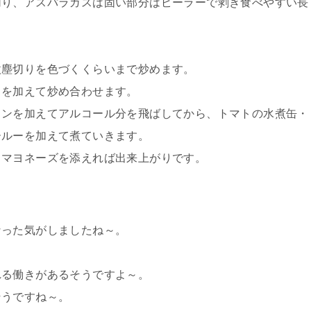
切り、アスパラガスは固い部分はピーラーで剥き食べやすい長
微塵切りを色づくくらいまで炒めます。
スを加えて炒め合わせます。
インを加えてアルコール分を飛ばしてから、トマトの水煮缶・
ールーを加えて煮ていきます。
、マヨネーズを添えれば出来上がりです。
なった気がしましたね～。
れる働きがあるそうですよ～。
そうですね～。