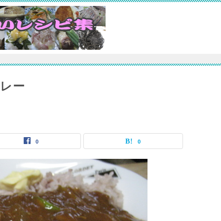
レー
0
0