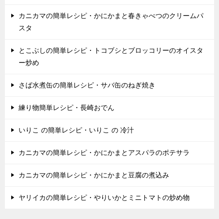
カニカマの簡単レシピ・かにかまと春きゃべつのクリームパ
スタ
とこぶしの簡単レシピ・トコブシとブロッコリーのオイスタ
ー炒め
さば水煮缶の簡単レシピ・サバ缶のねぎ焼き
練り物簡単レシピ・長崎おでん
いりこ の簡単レシピ・いりこ の 冷汁
カニカマの簡単レシピ・かにかまとアスパラのポテサラ
カニカマの簡単レシピ・かにかまと豆腐の煮込み
ヤリイカの簡単レシピ・やりいかとミニトマトの炒め物