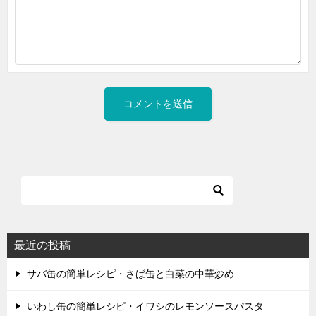
最近の投稿
サバ缶の簡単レシピ・さば缶と白菜の中華炒め
いわし缶の簡単レシピ・イワシのレモンソースパスタ