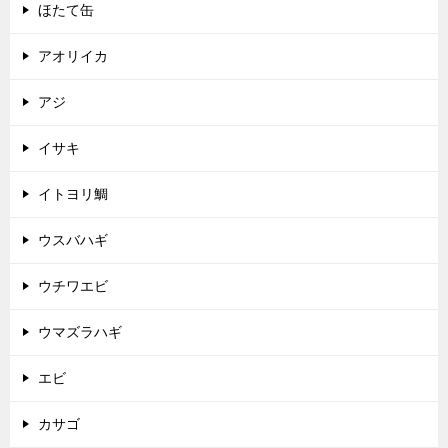
ほたて缶
アオリイカ
アジ
イサキ
イトヨリ鯛
ウスバハギ
ウチワエビ
ウマズラハギ
エビ
カサゴ