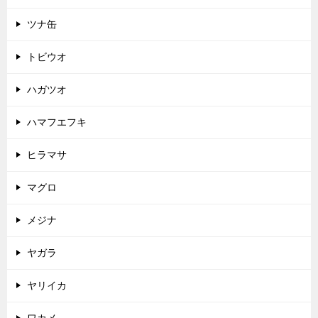
ツナ缶
トビウオ
ハガツオ
ハマフエフキ
ヒラマサ
マグロ
メジナ
ヤガラ
ヤリイカ
ワカメ