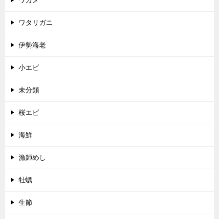
ワタリガニ
伊勢海老
小エビ
未分類
桜エビ
海鮮
漁師めし
牡蠣
生節