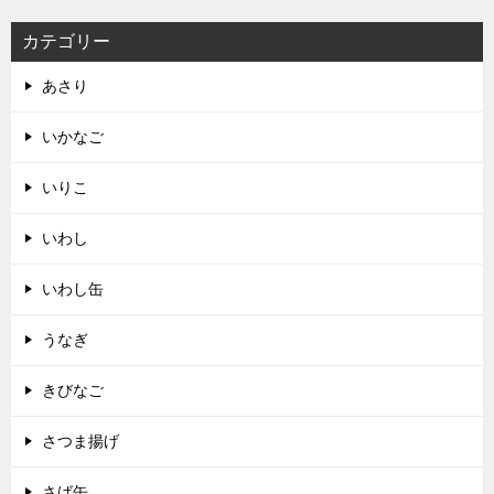
カテゴリー
あさり
いかなご
いりこ
いわし
いわし缶
うなぎ
きびなご
さつま揚げ
さば缶