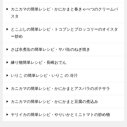
カニカマの簡単レシピ・かにかまと春きゃべつのクリームパ
スタ
とこぶしの簡単レシピ・トコブシとブロッコリーのオイスタ
ー炒め
さば水煮缶の簡単レシピ・サバ缶のねぎ焼き
練り物簡単レシピ・長崎おでん
いりこ の簡単レシピ・いりこ の 冷汁
カニカマの簡単レシピ・かにかまとアスパラのポテサラ
カニカマの簡単レシピ・かにかまと豆腐の煮込み
ヤリイカの簡単レシピ・やりいかとミニトマトの炒め物