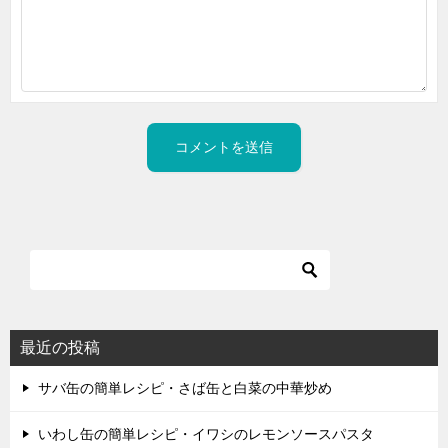
最近の投稿
サバ缶の簡単レシピ・さば缶と白菜の中華炒め
いわし缶の簡単レシピ・イワシのレモンソースパスタ