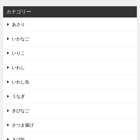
カテゴリー
あさり
いかなご
いりこ
いわし
いわし缶
うなぎ
きびなご
さつま揚げ
さば缶