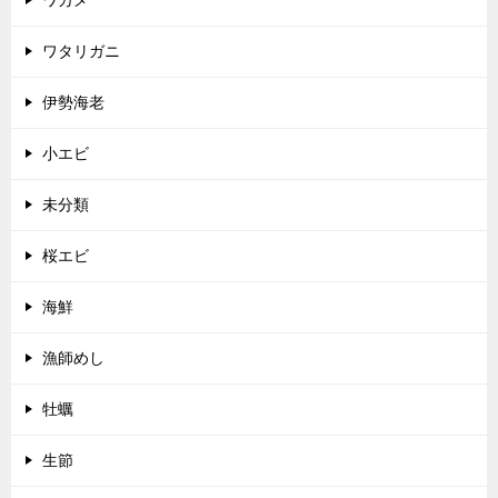
ワタリガニ
伊勢海老
小エビ
未分類
桜エビ
海鮮
漁師めし
牡蠣
生節