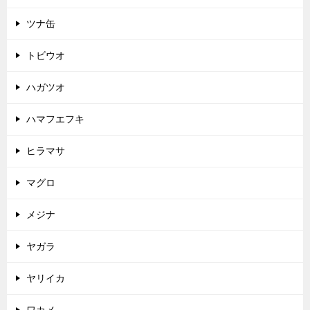
ツナ缶
トビウオ
ハガツオ
ハマフエフキ
ヒラマサ
マグロ
メジナ
ヤガラ
ヤリイカ
ワカメ