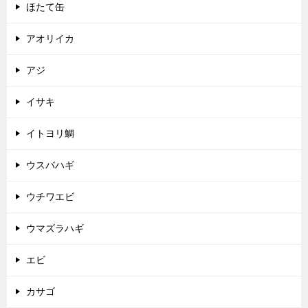
ほたて缶
アオリイカ
アジ
イサキ
イトヨリ鯛
ウスバハギ
ウチワエビ
ウマズラハギ
エビ
カサゴ