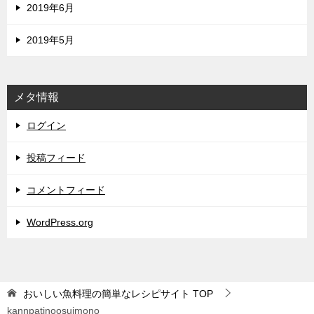
2019年6月
2019年5月
メタ情報
ログイン
投稿フィード
コメントフィード
WordPress.org
おいしい魚料理の簡単なレシピサイト
TOP
kannpatinoosuimono