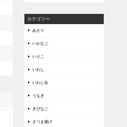
カテゴリー
あさり
いかなご
いりこ
いわし
いわし缶
うなぎ
きびなご
さつま揚げ