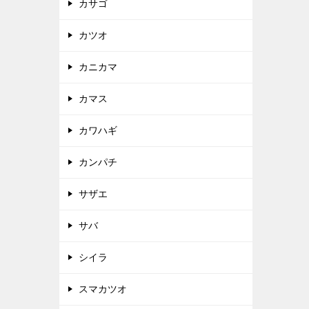
カサゴ
カツオ
カニカマ
カマス
カワハギ
カンパチ
サザエ
サバ
シイラ
スマカツオ