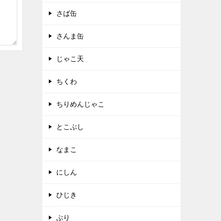
さば缶
さんま缶
じゃこ天
ちくわ
ちりめんじゃこ
とこぶし
なまこ
にしん
ひじき
ぶり