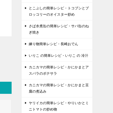
とこぶしの簡単レシピ・トコブシとブ
ロッコリーのオイスター炒め
さば水煮缶の簡単レシピ・サバ缶のね
ぎ焼き
練り物簡単レシピ・長崎おでん
いりこ の簡単レシピ・いりこ の 冷汁
カニカマの簡単レシピ・かにかまとア
スパラのポテサラ
カニカマの簡単レシピ・かにかまと豆
腐の煮込み
ヤリイカの簡単レシピ・やりいかとミ
ニトマトの炒め物