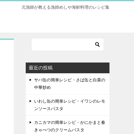
元漁師が教える漁師めしや海鮮料理のレシピ集
最近の投稿
サバ缶の簡単レシピ・さば缶と白菜の
中華炒め
いわし缶の簡単レシピ・イワシのレモ
ンソースパスタ
カニカマの簡単レシピ・かにかまと春
きゃべつのクリームパスタ