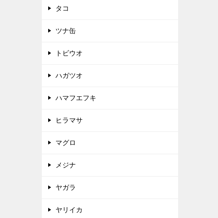
タコ
ツナ缶
トビウオ
ハガツオ
ハマフエフキ
ヒラマサ
マグロ
メジナ
ヤガラ
ヤリイカ