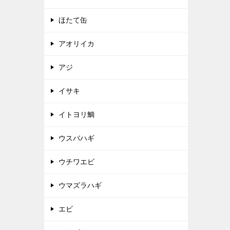
ほたて缶
アオリイカ
アジ
イサキ
イトヨリ鯛
ウスバハギ
ウチワエビ
ウマズラハギ
エビ