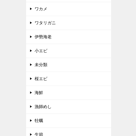
ワカメ
ワタリガニ
伊勢海老
小エビ
未分類
桜エビ
海鮮
漁師めし
牡蠣
生節