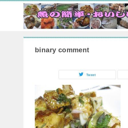
binary comment
Tweet