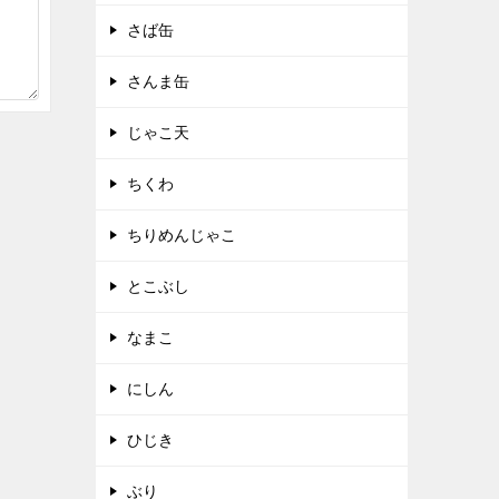
さば缶
さんま缶
じゃこ天
ちくわ
ちりめんじゃこ
とこぶし
なまこ
にしん
ひじき
ぶり