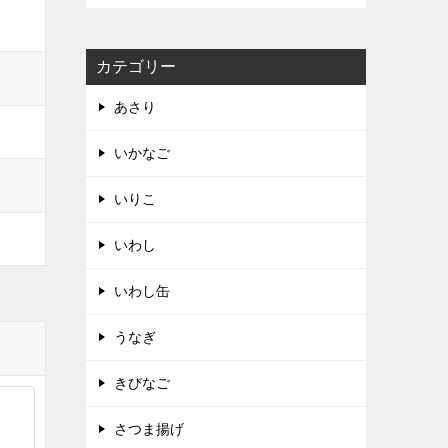
カテゴリー
あさり
いかなご
いりこ
いわし
いわし缶
うなぎ
きびなご
さつま揚げ