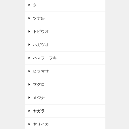
タコ
ツナ缶
トビウオ
ハガツオ
ハマフエフキ
ヒラマサ
マグロ
メジナ
ヤガラ
ヤリイカ