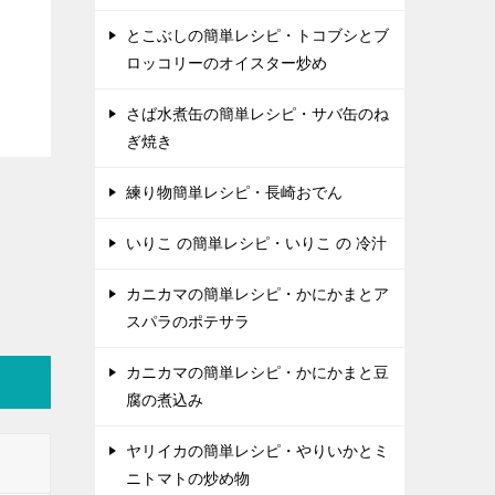
とこぶしの簡単レシピ・トコブシとブ
ロッコリーのオイスター炒め
さば水煮缶の簡単レシピ・サバ缶のね
ぎ焼き
練り物簡単レシピ・長崎おでん
いりこ の簡単レシピ・いりこ の 冷汁
カニカマの簡単レシピ・かにかまとア
スパラのポテサラ
カニカマの簡単レシピ・かにかまと豆
腐の煮込み
ヤリイカの簡単レシピ・やりいかとミ
ニトマトの炒め物