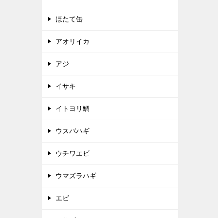
ほたて缶
アオリイカ
アジ
イサキ
イトヨリ鯛
ウスバハギ
ウチワエビ
ウマズラハギ
エビ