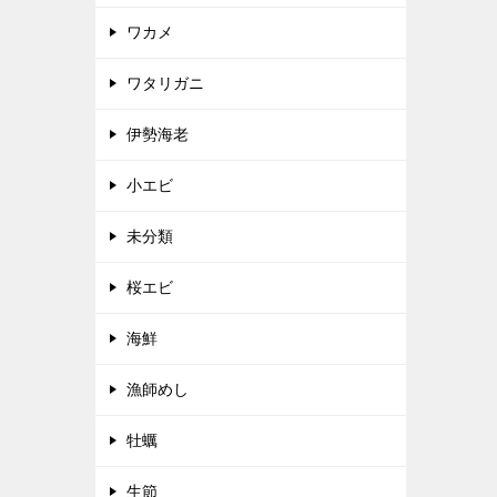
ワカメ
ワタリガニ
伊勢海老
小エビ
未分類
桜エビ
海鮮
漁師めし
牡蠣
生節