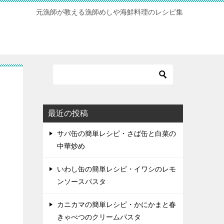
元漁師が教える漁師めしや海鮮料理のレシピ集
最近の投稿
サバ缶の簡単レシピ・さば缶と白菜の
中華炒め
いわし缶の簡単レシピ・イワシのレモ
ンソースパスタ
カニカマの簡単レシピ・かにかまと春
きゃべつのクリームパスタ