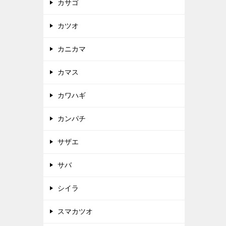
カサゴ
カツオ
カニカマ
カマス
カワハギ
カンパチ
サザエ
サバ
シイラ
スマカツオ