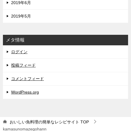
2019年6月
2019年5月
メタ情報
ログイン
投稿フィード
コメントフィード
WordPress.org
おいしい魚料理の簡単なレシピサイト
TOP
kamasunomazegohann