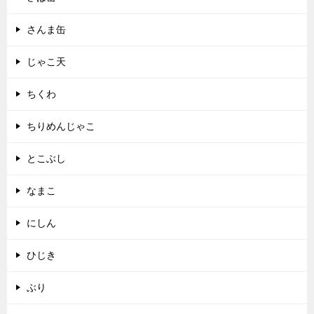
さんま缶
じゃこ天
ちくわ
ちりめんじゃこ
とこぶし
なまこ
にしん
ひじき
ぶり