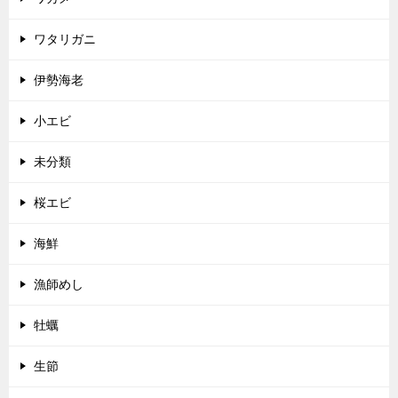
ワタリガニ
伊勢海老
小エビ
未分類
桜エビ
海鮮
漁師めし
牡蠣
生節