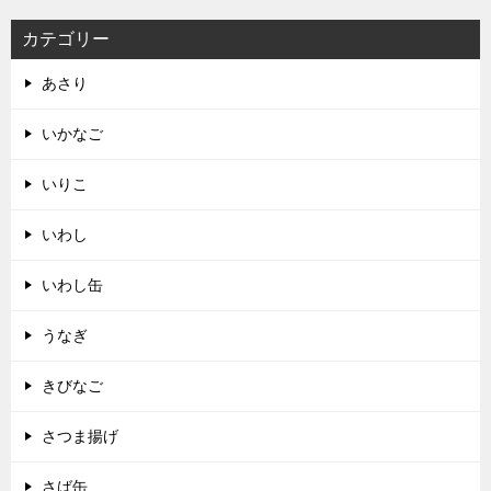
カテゴリー
あさり
いかなご
いりこ
いわし
いわし缶
うなぎ
きびなご
さつま揚げ
さば缶