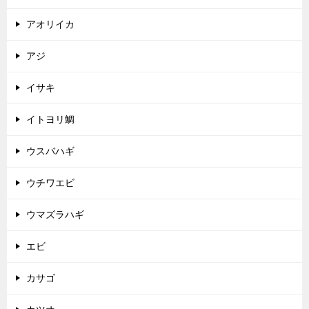
アオリイカ
アジ
イサキ
イトヨリ鯛
ウスバハギ
ウチワエビ
ウマズラハギ
エビ
カサゴ