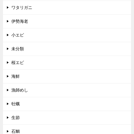
ワタリガニ
伊勢海老
小エビ
未分類
桜エビ
海鮮
漁師めし
牡蠣
生節
石鯛