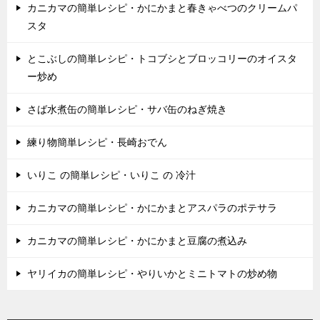
カニカマの簡単レシピ・かにかまと春きゃべつのクリームパ
スタ
とこぶしの簡単レシピ・トコブシとブロッコリーのオイスタ
ー炒め
さば水煮缶の簡単レシピ・サバ缶のねぎ焼き
練り物簡単レシピ・長崎おでん
いりこ の簡単レシピ・いりこ の 冷汁
カニカマの簡単レシピ・かにかまとアスパラのポテサラ
カニカマの簡単レシピ・かにかまと豆腐の煮込み
ヤリイカの簡単レシピ・やりいかとミニトマトの炒め物