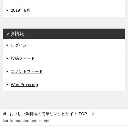
2019年5月
メタ情報
ログイン
投稿フィード
コメントフィード
WordPress.org
おいしい魚料理の簡単なレシピサイト
TOP
kanikamatotoufunonikomi