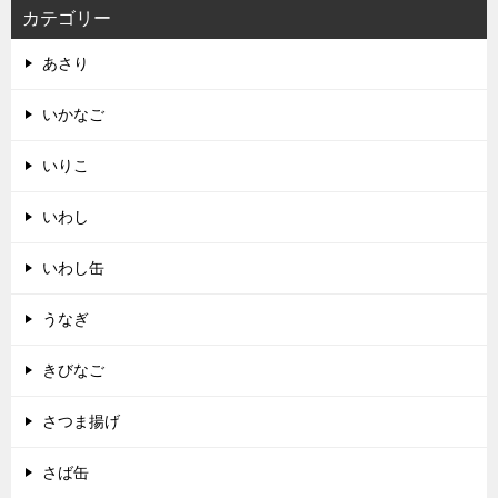
カテゴリー
あさり
いかなご
いりこ
いわし
いわし缶
うなぎ
きびなご
さつま揚げ
さば缶