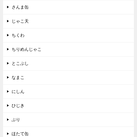
さんま缶
じゃこ天
ちくわ
ちりめんじゃこ
とこぶし
なまこ
にしん
ひじき
ぶり
ほたて缶