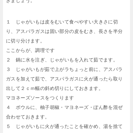
きましょう。
１ じゃがいもは皮をむいて食べやすい大きさに切
り、アスパラガスは固い部分の皮をむき、長さを半分
に切り分けます。
ここからが、調理です
２ 鍋に水を注ぎ、じゃがいもを入れて茹でます。
３ じゃがいもが茹で上がラちょっと前に、アスパラ
ガスを加えて茹で、アスパラガスに火が通ったら取り
出して２ｃｍ幅の斜め切りにしておきます。
マヨネーズソースをつくります
４ ボウルに、柚子胡椒・マヨネーズ・ぽん酢を混ぜ
合わせておきます。
５ じゃがいもに火が通ったことを確かめ、湯を捨て