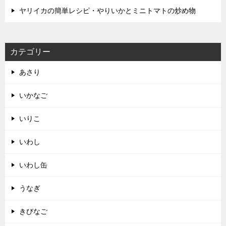
ヤリイカの簡単レシピ・やりいかとミニトマトの炒め物
カテゴリー
あさり
いかなご
いりこ
いわし
いわし缶
うなぎ
きびなご