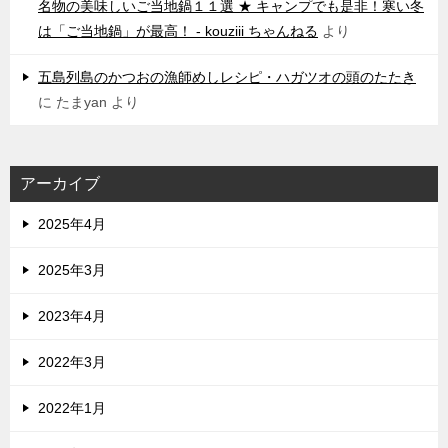
名物の美味しいご当地鍋１１選 ★ キャンプでも是非！寒い冬
は「ご当地鍋」が最高！ - kouziii ちゃんねる
より
五島列島のかつおの漁師めしレシピ・ハガツオの頭のたたき
に
たまyan
より
アーカイブ
2025年4月
2025年3月
2023年4月
2022年3月
2022年1月