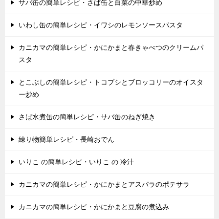
サバ缶の簡単レシピ・さば缶と白菜の中華炒め
いわし缶の簡単レシピ・イワシのレモンソースパスタ
カニカマの簡単レシピ・かにかまと春きゃべつのクリームパ
スタ
とこぶしの簡単レシピ・トコブシとブロッコリーのオイスタ
ー炒め
さば水煮缶の簡単レシピ・サバ缶のねぎ焼き
練り物簡単レシピ・長崎おでん
いりこ の簡単レシピ・いりこ の 冷汁
カニカマの簡単レシピ・かにかまとアスパラのポテサラ
カニカマの簡単レシピ・かにかまと豆腐の煮込み