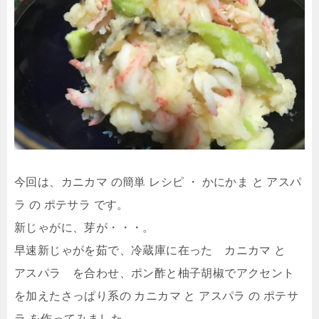
今回は、カニカマ の簡単 レシピ ・ かにかま と アスパ
ラ の ポテサラ です。
新じゃがに、芽が・・・。
早速新じゃがを茹で、冷蔵庫に在った カニカマ と
アスパラ を合わせ、ポン酢と柚子胡椒でアクセント
を加えたさっぱり系の カニカマ と アスパラ の ポテサ
ラ を作ってみました。