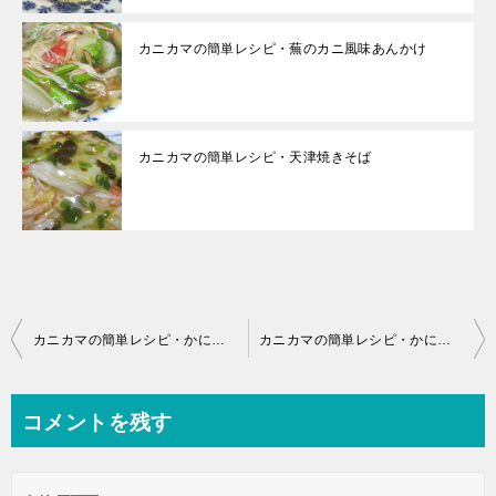
カニカマの簡単レシピ・蕪のカニ風味あんかけ
カニカマの簡単レシピ・天津焼きそば
投
カニカマの簡単レシピ・かにかまと豆腐の煮込み
カニカマの簡単レシピ・かにかまと春きゃべつのクリームパスタ
稿
ナ
コメントを残す
ビ
ゲ