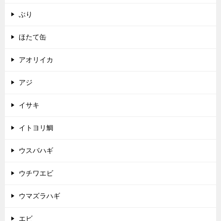
ぶり
ほたて缶
アオリイカ
アジ
イサキ
イトヨリ鯛
ウスバハギ
ウチワエビ
ウマズラハギ
エビ