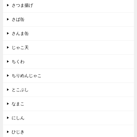
さつま揚げ
さば缶
さんま缶
じゃこ天
ちくわ
ちりめんじゃこ
とこぶし
なまこ
にしん
ひじき