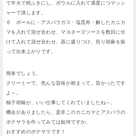
て中火で粉ふきにし、ボウルに入れて適度につマッシ
ャーで潰します。
６ ボールに・アスパラガス・塩昆布・解したカニカ
マを入れて混ぜ合わせ、マヨネーズソースを数回に分
けて入れて混ぜ合わせ、器に盛りつけ、煎り胡麻を振
って出来上がりです。
簡単でしょう。
クリーミーで、色んな旨味が相まって、旨かったです
よ～。
柚子胡椒が、いい仕事してくれていましたね～。
機会がありましたら、是非このカニカマとアスパラの
ポテサラを作ってみては如何ですか。
おすすめのポテサラです！