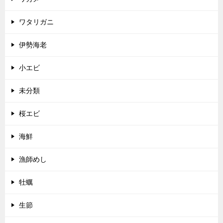
ワタリガニ
伊勢海老
小エビ
未分類
桜エビ
海鮮
漁師めし
牡蠣
生節