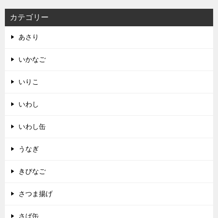
カテゴリー
あさり
いかなご
いりこ
いわし
いわし缶
うなぎ
きびなご
さつま揚げ
さば缶