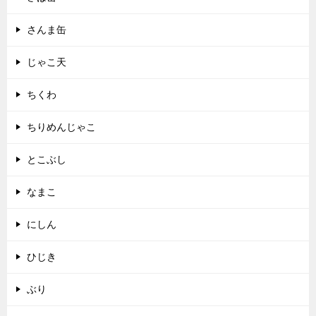
さんま缶
じゃこ天
ちくわ
ちりめんじゃこ
とこぶし
なまこ
にしん
ひじき
ぶり