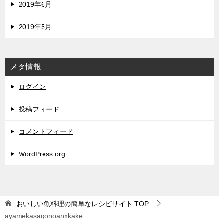
2019年6月
2019年5月
メタ情報
ログイン
投稿フィード
コメントフィード
WordPress.org
おいしい魚料理の簡単なレシピサイト
TOP
ayamekasagonoannkake