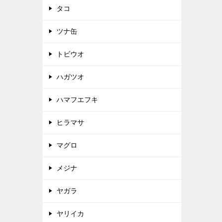
タコ
ツナ缶
トビウオ
ハガツオ
ハマフエフキ
ヒラマサ
マグロ
メジナ
ヤガラ
ヤリイカ