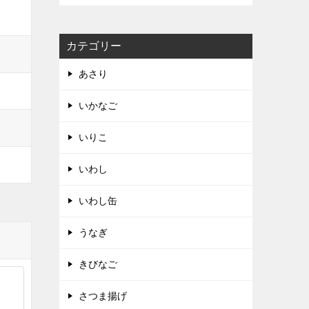
カテゴリー
あさり
いかなご
いりこ
いわし
いわし缶
うなぎ
きびなご
さつま揚げ