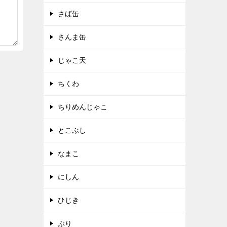
さば缶
さんま缶
じゃこ天
ちくわ
ちりめんじゃこ
とこぶし
なまこ
にしん
ひじき
ぶり