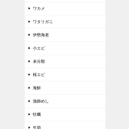
ワカメ
ワタリガニ
伊勢海老
小エビ
未分類
桜エビ
海鮮
漁師めし
牡蠣
生節