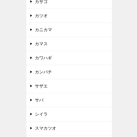
カサゴ
カツオ
カニカマ
カマス
カワハギ
カンパチ
サザエ
サバ
シイラ
スマカツオ