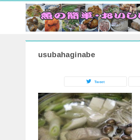
usubahaginabe
Tweet