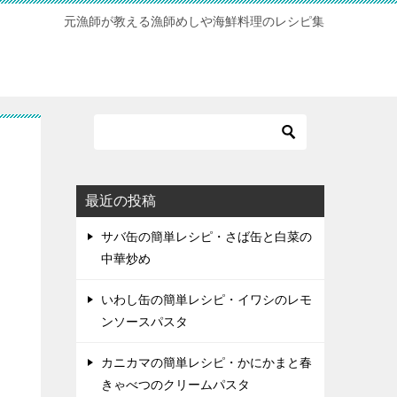
元漁師が教える漁師めしや海鮮料理のレシピ集
最近の投稿
サバ缶の簡単レシピ・さば缶と白菜の
中華炒め
いわし缶の簡単レシピ・イワシのレモ
ンソースパスタ
カニカマの簡単レシピ・かにかまと春
きゃべつのクリームパスタ