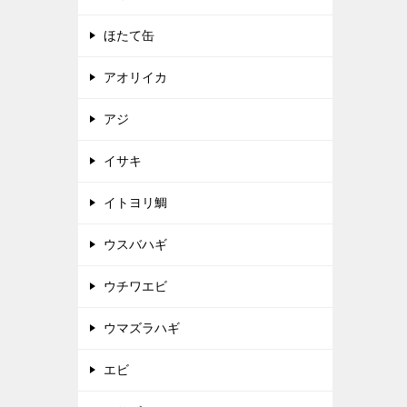
ほたて缶
アオリイカ
アジ
イサキ
イトヨリ鯛
ウスバハギ
ウチワエビ
ウマズラハギ
エビ