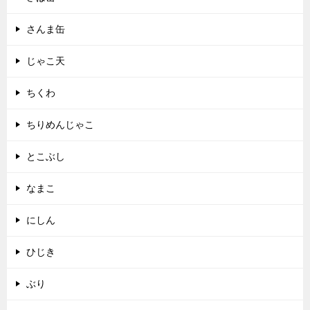
さんま缶
じゃこ天
ちくわ
ちりめんじゃこ
とこぶし
なまこ
にしん
ひじき
ぶり