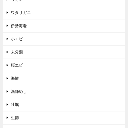
ワタリガニ
伊勢海老
小エビ
未分類
桜エビ
海鮮
漁師めし
牡蠣
生節