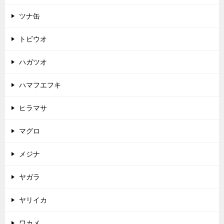
ツナ缶
トビウオ
ハガツオ
ハマフエフキ
ヒラマサ
マグロ
メジナ
ヤガラ
ヤリイカ
ワカメ