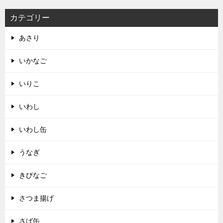
カテゴリー
あさり
いかなご
いりこ
いわし
いわし缶
うなぎ
きびなご
さつま揚げ
さば缶