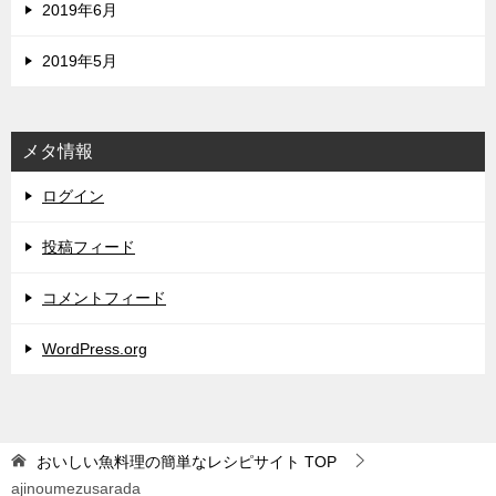
2019年6月
2019年5月
メタ情報
ログイン
投稿フィード
コメントフィード
WordPress.org
おいしい魚料理の簡単なレシピサイト
TOP
ajinoumezusarada