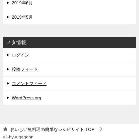
2019年6月
2019年5月
メタ情報
ログイン
投稿フィード
コメントフィード
WordPress.org
おいしい魚料理の簡単なレシピサイト
TOP
aji-hyuugagonn