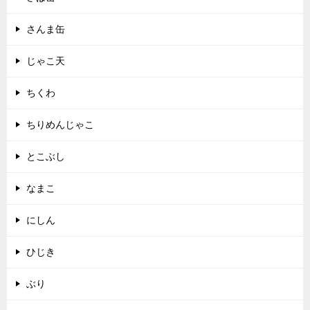
さんま缶
じゃこ天
ちくわ
ちりめんじゃこ
とこぶし
なまこ
にしん
ひじき
ぶり