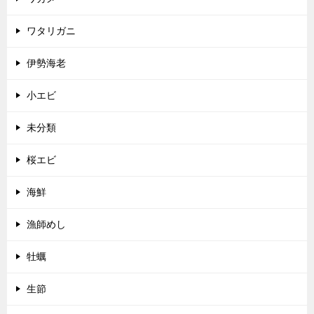
ワタリガニ
伊勢海老
小エビ
未分類
桜エビ
海鮮
漁師めし
牡蠣
生節