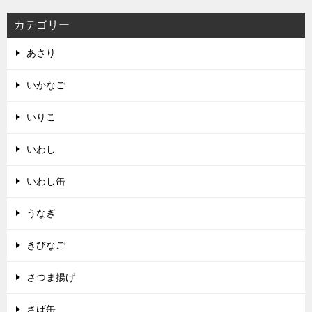
カテゴリー
あさり
いかなご
いりこ
いわし
いわし缶
うなぎ
きびなご
さつま揚げ
さば缶