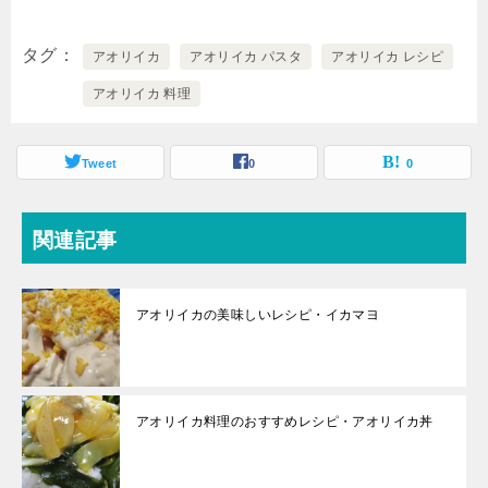
タグ
アオリイカ
アオリイカ パスタ
アオリイカ レシピ
アオリイカ 料理
Tweet
0
0
関連記事
アオリイカの美味しいレシピ・イカマヨ
アオリイカ料理のおすすめレシピ・アオリイカ丼