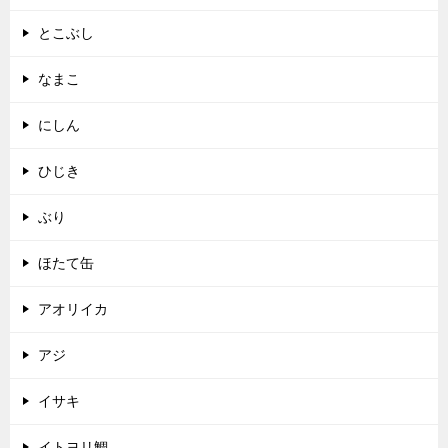
とこぶし
なまこ
にしん
ひじき
ぶり
ほたて缶
アオリイカ
アジ
イサキ
イトヨリ鯛