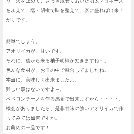
９ 火を止めて、さっき混ぜておいた明太マヨネーズ
を加えて、塩・胡椒で味を整えて、器に盛れば出来上
がりです。
簡単でしょう。
アオリイカが、甘いです。
それに、後から来る柚子胡椒が効きますね～。
色んな食材が、お皿の中で融合してましたね。
本当に、美味しく出来ましたよ。
難しい事はないですよ～。
ペペロンチーノを作る感覚で出来ますから・・・・。
機会がありましたら、是非甘味の強いアオリイカで作
ってみては如何ですか。
お薦めの一品です！