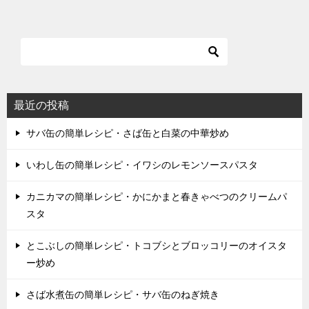
最近の投稿
サバ缶の簡単レシピ・さば缶と白菜の中華炒め
いわし缶の簡単レシピ・イワシのレモンソースパスタ
カニカマの簡単レシピ・かにかまと春きゃべつのクリームパ
スタ
とこぶしの簡単レシピ・トコブシとブロッコリーのオイスタ
ー炒め
さば水煮缶の簡単レシピ・サバ缶のねぎ焼き