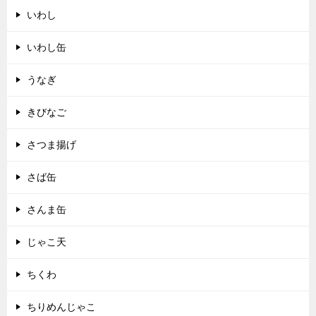
いわし
いわし缶
うなぎ
きびなご
さつま揚げ
さば缶
さんま缶
じゃこ天
ちくわ
ちりめんじゃこ