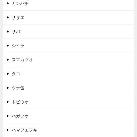
カンパチ
サザエ
サバ
シイラ
スマカツオ
タコ
ツナ缶
トビウオ
ハガツオ
ハマフエフキ