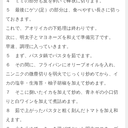
４ ミミの部分も皮を剥いで棒状に切ります。
５ 最後にゲソ(足）の部分は、食べやすい長さに切っ
ておきます。
これで、アオリイカの下処理は終わりです。
次に、明太子とマヨネーズを和えて準備完了です。
早速、調理に入っていきます。
５ まず、パスタ鍋でパスタを茹でます。
６ その間に、フライパンにオリーブオイルを入れ、
ニンニクの微塵切りを弱火でじっくり炒めてから、イ
カの塩辛・生海苔・柚子胡椒を加えて炒めます。
７ そこに捌いたイカを加えて炒め、青ネギの小口切
りと白ワインを加えて煮詰めます。
８ 茹で上がったパスタと粗く刻んだトマトを加え和
えます。