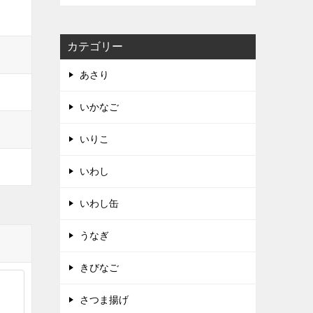
カテゴリー
あさり
いかなご
いりこ
いわし
いわし缶
うなぎ
きびなご
さつま揚げ