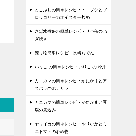
とこぶしの簡単レシピ・トコブシとブ
ロッコリーのオイスター炒め
さば水煮缶の簡単レシピ・サバ缶のね
ぎ焼き
練り物簡単レシピ・長崎おでん
いりこ の簡単レシピ・いりこ の 冷汁
カニカマの簡単レシピ・かにかまとア
スパラのポテサラ
カニカマの簡単レシピ・かにかまと豆
腐の煮込み
ヤリイカの簡単レシピ・やりいかとミ
ニトマトの炒め物