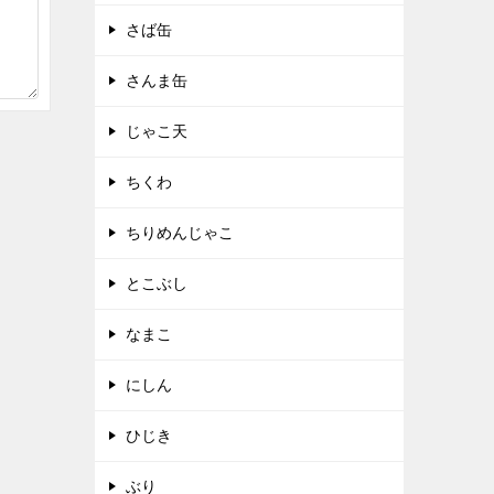
さば缶
さんま缶
じゃこ天
ちくわ
ちりめんじゃこ
とこぶし
なまこ
にしん
ひじき
ぶり