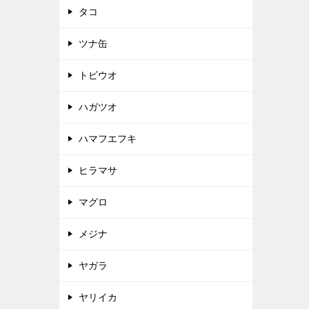
タコ
ツナ缶
トビウオ
ハガツオ
ハマフエフキ
ヒラマサ
マグロ
メジナ
ヤガラ
ヤリイカ