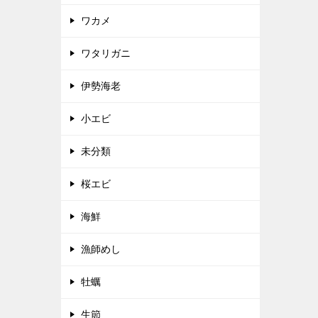
ワカメ
ワタリガニ
伊勢海老
小エビ
未分類
桜エビ
海鮮
漁師めし
牡蠣
生節