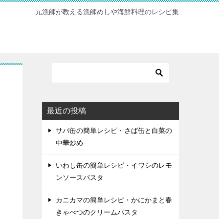
元漁師が教える漁師めしや海鮮料理のレシピ集
最近の投稿
サバ缶の簡単レシピ・さば缶と白菜の
中華炒め
いわし缶の簡単レシピ・イワシのレモ
ンソースパスタ
カニカマの簡単レシピ・かにかまと春
きゃべつのクリームパスタ