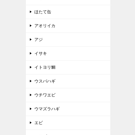
ほたて缶
アオリイカ
アジ
イサキ
イトヨリ鯛
ウスバハギ
ウチワエビ
ウマズラハギ
エビ