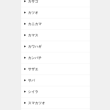
カサゴ
カツオ
カニカマ
カマス
カワハギ
カンパチ
サザエ
サバ
シイラ
スマカツオ