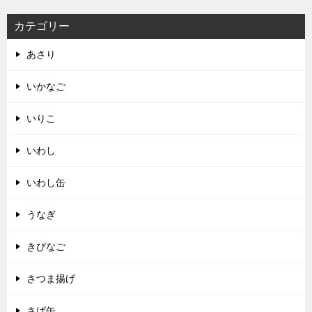
カテゴリー
あさり
いかなご
いりこ
いわし
いわし缶
うなぎ
きびなご
さつま揚げ
さば缶