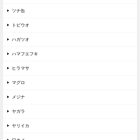
ツナ缶
トビウオ
ハガツオ
ハマフエフキ
ヒラマサ
マグロ
メジナ
ヤガラ
ヤリイカ
ワカメ