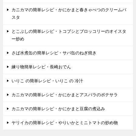
カニカマの簡単レシピ・かにかまと春きゃべつのクリームパ
スタ
とこぶしの簡単レシピ・トコブシとブロッコリーのオイスタ
ー炒め
さば水煮缶の簡単レシピ・サバ缶のねぎ焼き
練り物簡単レシピ・長崎おでん
いりこ の簡単レシピ・いりこ の 冷汁
カニカマの簡単レシピ・かにかまとアスパラのポテサラ
カニカマの簡単レシピ・かにかまと豆腐の煮込み
ヤリイカの簡単レシピ・やりいかとミニトマトの炒め物