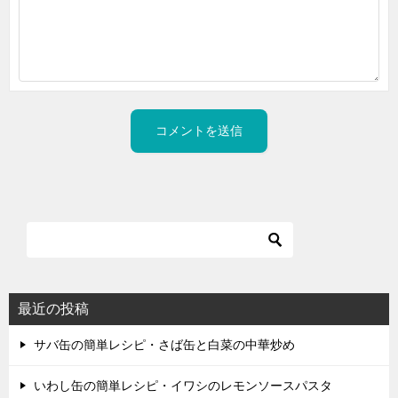
最近の投稿
サバ缶の簡単レシピ・さば缶と白菜の中華炒め
いわし缶の簡単レシピ・イワシのレモンソースパスタ