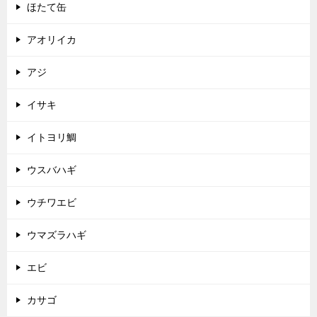
ほたて缶
アオリイカ
アジ
イサキ
イトヨリ鯛
ウスバハギ
ウチワエビ
ウマズラハギ
エビ
カサゴ