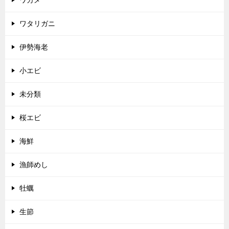
ワタリガニ
伊勢海老
小エビ
未分類
桜エビ
海鮮
漁師めし
牡蠣
生節