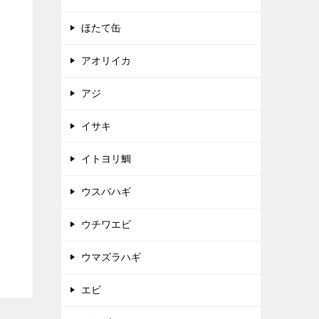
ほたて缶
アオリイカ
アジ
イサキ
イトヨリ鯛
ウスバハギ
ウチワエビ
ウマズラハギ
エビ