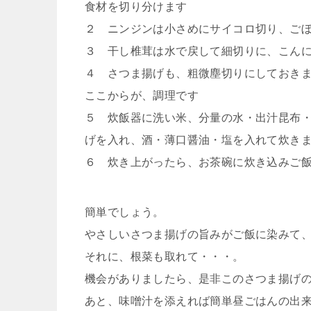
食材を切り分けます
２ ニンジンは小さめにサイコロ切り、ご
３ 干し椎茸は水で戻して細切りに、こん
４ さつま揚げも、粗微塵切りにしておき
ここからが、調理です
５ 炊飯器に洗い米、分量の水・出汁昆布
げを入れ、酒・薄口醤油・塩を入れて炊き
６ 炊き上がったら、お茶碗に炊き込みご
簡単でしょう。
やさしいさつま揚げの旨みがご飯に染みて
それに、根菜も取れて・・・。
機会がありましたら、是非このさつま揚げ
あと、味噌汁を添えれば簡単昼ごはんの出