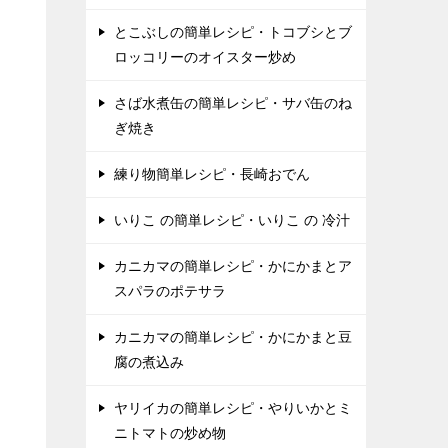
とこぶしの簡単レシピ・トコブシとブ
ロッコリーのオイスター炒め
さば水煮缶の簡単レシピ・サバ缶のね
ぎ焼き
練り物簡単レシピ・長崎おでん
いりこ の簡単レシピ・いりこ の 冷汁
カニカマの簡単レシピ・かにかまとア
スパラのポテサラ
カニカマの簡単レシピ・かにかまと豆
腐の煮込み
ヤリイカの簡単レシピ・やりいかとミ
ニトマトの炒め物