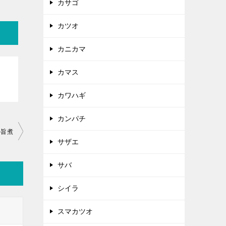
カサゴ
カツオ
カニカマ
カマス
カワハギ
カンパチ
の旨煮
サザエ
サバ
シイラ
スマカツオ