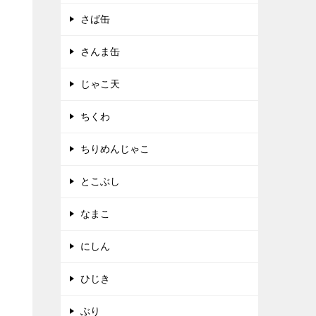
さば缶
さんま缶
じゃこ天
ちくわ
ちりめんじゃこ
とこぶし
なまこ
にしん
ひじき
ぶり