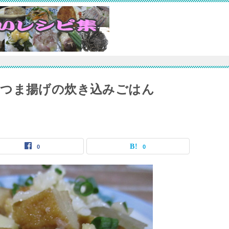
さつま揚げの炊き込みごはん
0
0