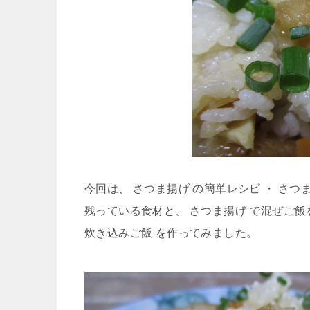
今回は、 さつま揚げ の簡単レシピ ・ さつ
残っている食材と、 さつま揚げ で混ぜご飯
炊き込みご飯 を作ってみました。