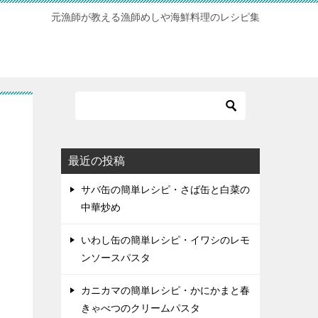
元漁師が教える漁師めしや海鮮料理のレシピ集
最近の投稿
サバ缶の簡単レシピ・さば缶と白菜の
中華炒め
いわし缶の簡単レシピ・イワシのレモ
ンソースパスタ
カニカマの簡単レシピ・かにかまと春
きゃべつのクリームパスタ