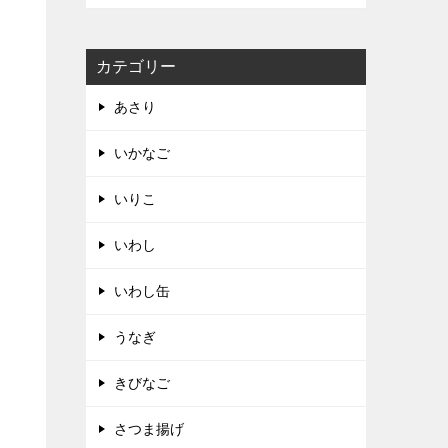
カテゴリー
あさり
いかなご
いりこ
いわし
いわし缶
うなぎ
きびなご
さつま揚げ