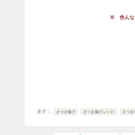
※ 色んな
タグ
さつま揚げ
さつま揚げ レシピ
さつま