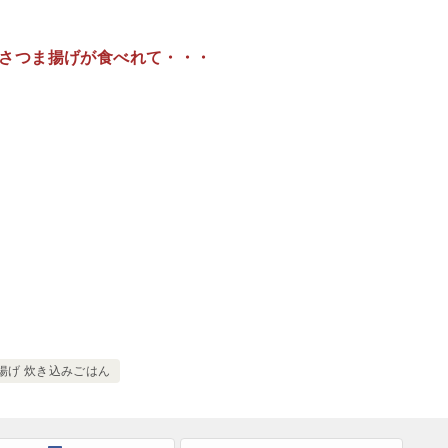
さつま揚げが食べれて・・・
揚げ 炊き込みごはん