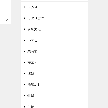
ワカメ
ワタリガニ
伊勢海老
小エビ
未分類
桜エビ
海鮮
漁師めし
牡蠣
生節