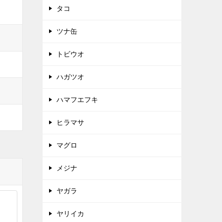
タコ
ツナ缶
トビウオ
ハガツオ
ハマフエフキ
ヒラマサ
マグロ
メジナ
ヤガラ
ヤリイカ