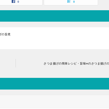
0
0
げの旨煮
さつま揚げの簡単レシピ・旨味∞のさつま揚げ