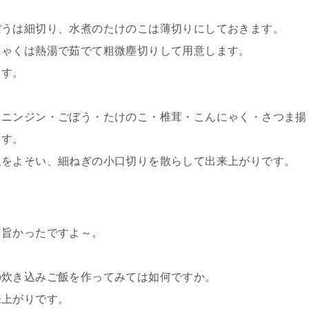
ぼうは細切り、水煮のたけのこは薄切りにしておきます。
にゃくは熱湯で茹でて粗微塵切りして用意します。
ます。
・ニンジン・ごぼう・たけのこ・椎茸・こんにゃく・さつま揚
ます。
飯をよそい、細ねぎの小口切りを散らして出来上がりです。
、旨かったですよ～。
の炊き込みご飯を作ってみては如何ですか。
来上がりです。