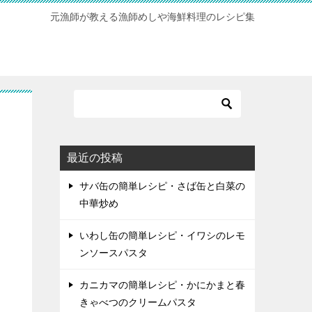
元漁師が教える漁師めしや海鮮料理のレシピ集
最近の投稿
サバ缶の簡単レシピ・さば缶と白菜の
中華炒め
いわし缶の簡単レシピ・イワシのレモ
ンソースパスタ
カニカマの簡単レシピ・かにかまと春
きゃべつのクリームパスタ