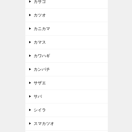
カサゴ
カツオ
カニカマ
カマス
カワハギ
カンパチ
サザエ
サバ
シイラ
スマカツオ