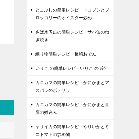
とこぶしの簡単レシピ・トコブシとブ
ロッコリーのオイスター炒め
さば水煮缶の簡単レシピ・サバ缶のね
ぎ焼き
練り物簡単レシピ・長崎おでん
いりこ の簡単レシピ・いりこ の 冷汁
カニカマの簡単レシピ・かにかまとア
スパラのポテサラ
カニカマの簡単レシピ・かにかまと豆
腐の煮込み
ヤリイカの簡単レシピ・やりいかとミ
ニトマトの炒め物