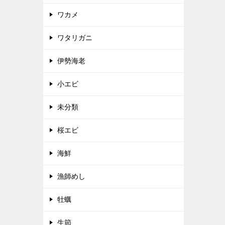
ワカメ
ワタリガニ
伊勢海老
小エビ
未分類
桜エビ
海鮮
漁師めし
牡蠣
生節