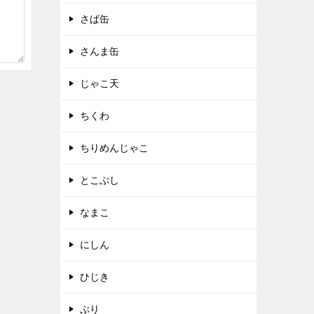
さば缶
さんま缶
じゃこ天
ちくわ
ちりめんじゃこ
とこぶし
なまこ
にしん
ひじき
ぶり