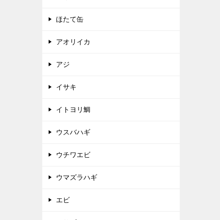
ほたて缶
アオリイカ
アジ
イサキ
イトヨリ鯛
ウスバハギ
ウチワエビ
ウマズラハギ
エビ