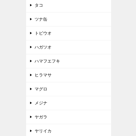
タコ
ツナ缶
トビウオ
ハガツオ
ハマフエフキ
ヒラマサ
マグロ
メジナ
ヤガラ
ヤリイカ