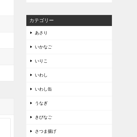
カテゴリー
あさり
いかなご
いりこ
いわし
いわし缶
うなぎ
きびなご
さつま揚げ